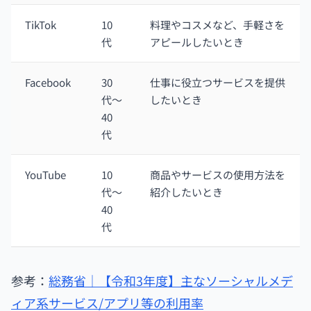
TikTok
10
料理やコスメなど、手軽さを
代
アピールしたいとき
Facebook
30
仕事に役立つサービスを提供
代〜
したいとき
40
代
YouTube
10
商品やサービスの使用方法を
代〜
紹介したいとき
40
代
参考：
総務省｜【令和3年度】主なソーシャルメデ
ィア系サービス/アプリ等の利用率