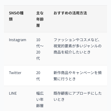
SNSの種
主な
おすすめの活用方法
類
年齢
層
Instagram
10
ファッションやコスメなど、
代〜
視覚的要素が多いジャンルの
20
商品を紹介したいとき
代
Twitter
20
新作商品やキャンペーンを頻
代
繁に行うとき
LINE
幅広
既存顧客にアプローチにした
い年
いとき
齢層