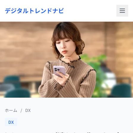
デジタルトレンドナビ
ホーム
/
DX
DX