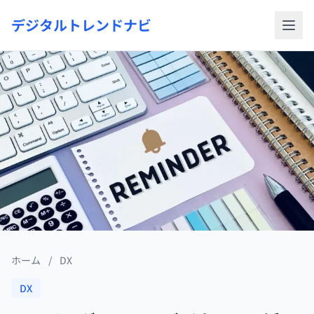
デジタルトレンドナビ
ホーム
/
DX
DX