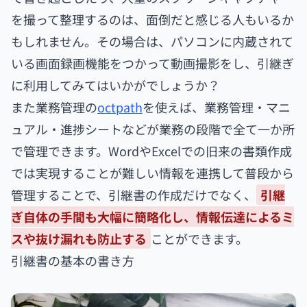
を撮って整理するのは、面倒だと感じる人もいるか
もしれません。その場合は、パソコンに内蔵されて
いる画面録画機能をつかって動画撮影をし、引継ぎ
に利用してみてはいかがでしょうか？
また業務管理の
octpath
を使えば、業務管理・マニ
ュアル・進捗シートなどが業務の段階で全て一か所
で管理できます。WordやExcelでの旧来の書類作成
では実現することが難しい情報を連携して普段から
管理することで、引継書の作成だけでなく、
引継
ぎ自体の手間も大幅に簡略化し、情報伝達によるミ
スや抜け漏れも防止する
ことができます。
引継書の基本の書き方