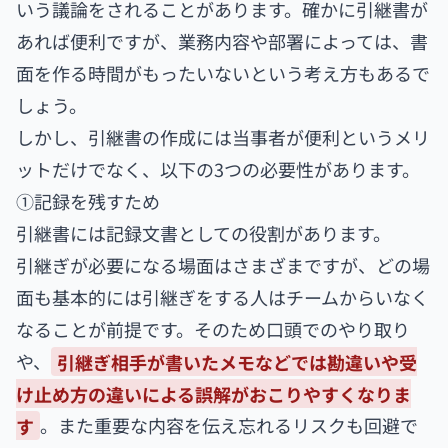
いう議論をされることがあります。確かに引継書が
あれば便利ですが、業務内容や部署によっては、書
面を作る時間がもったいないという考え方もあるで
しょう。
しかし、引継書の作成には当事者が便利というメリ
ットだけでなく、以下の3つの必要性があります。
①記録を残すため
引継書には記録文書としての役割があります。
引継ぎが必要になる場面はさまざまですが、どの場
面も基本的には引継ぎをする人はチームからいなく
なることが前提です。そのため口頭でのやり取り
や、
引継ぎ相手が書いたメモなどでは勘違いや受
け止め方の違いによる誤解がおこりやすくなりま
す
。また重要な内容を伝え忘れるリスクも回避で