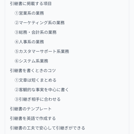
引継書に掲載する項目
①営業系の業務
②マーケティング系の業務
③総務・会計系の業務
④人事系の業務
⑤カスタマーサポート系業務
⑥システム系業務
引継書を書くときのコツ
①文章は短くまとめる
②客観的な事実を中心に書く
③引継ぎ相手に合わせる
引継書のテンプレート
引継書を英語で作成する
引継書の工夫で安心して引継ぎができる