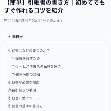
【簡単】引継書の書き方｜初めてでも
すぐ作れるコツを紹介
2024年7月23日
約13分で読めます
目次
引継書はなぜ必要なのか？
①記録を残すため
②サービスや業務の品質を保つ
③業務時間の短縮
引継書が必要な場面
業務引継ぎの手順
引継書に使うツール
引継書の基本の書き方