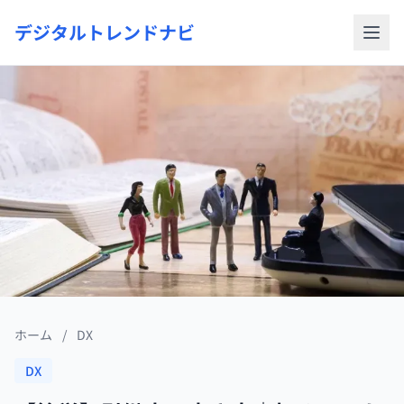
デジタルトレンドナビ
ホーム
/
DX
DX