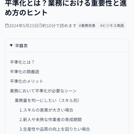
平準化とは？業務における重要性と進
め方のヒント
2024年5月23日
約10分で読めます
#業務改善
#ビジネス用語
目次
平準化とは？
平準化の類義語
平準化のメリット
業務において平準化が必要なシーン
業務量を均一にしたい（スキル別）
1.スキルの差異が大きい場合
2.新人や未熟な作業者の育成期間
3.生産性や品質の向上を図りたい場合