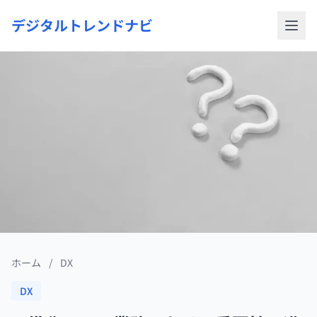
デジタルトレンドナビ
ホーム
/
DX
DX