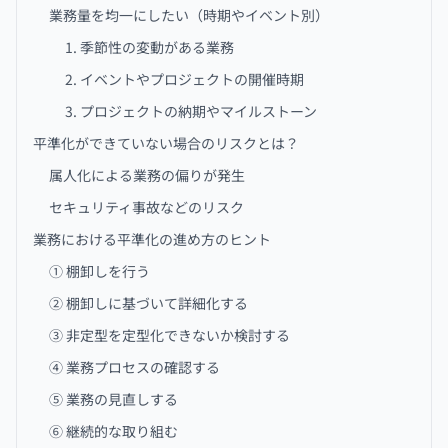
業務量を均一にしたい（時期やイベント別）
1. 季節性の変動がある業務
2. イベントやプロジェクトの開催時期
3. プロジェクトの納期やマイルストーン
平準化ができていない場合のリスクとは？
属人化による業務の偏りが発生
セキュリティ事故などのリスク
業務における平準化の進め方のヒント
① 棚卸しを行う
② 棚卸しに基づいて詳細化する
③ 非定型を定型化できないか検討する
④ 業務プロセスの確認する
⑤ 業務の見直しする
⑥ 継続的な取り組む