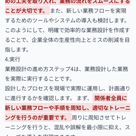
めの工夫を取り入れ、業務の流れをスムーズにする
ことが大切です。
また、新しい業務フローを実現
するためのツールやシステムの導入も検討します。
このようにして、明確で効率的な業務設計を作成す
ることで、企業全体の生産性向上とミスの削減を目
指します。
4.実行
業務設計の進め方ステップ4は、業務設計した業務
を実際に実行することです。
設計したプロセスを現場で実際に運用し、計画通り
に進行するかを確認します。 まず、
関係者全員に
新しい業務フローや手順を周知し、適切なトレーニ
ングを行うのが重要です。
周りに周知させてトレ
ーニングを行うと、混乱や誤解を最小限に抑え、ス