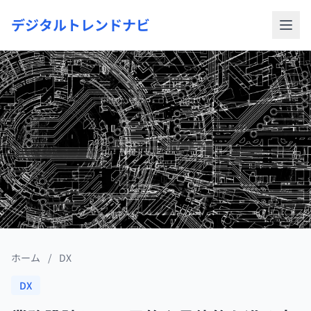
デジタルトレンドナビ
ホーム
/
DX
DX