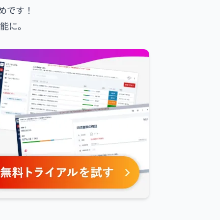
めです！
可能に。