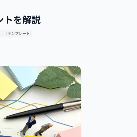
ントを解説
善
#テンプレート