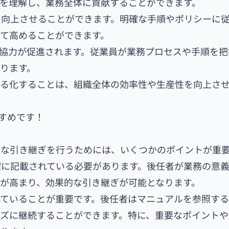
を理解し、業務全体に貢献することができます。
を向上させることができます。明確な手順やポリシーに
て高めることができます。
協力が促進されます。従業員が業務プロセスや手順を把
ります。
える化することは、組織全体の効率性や生産性を向上さ
すめです！
ズな引き継ぎを行うためには、いくつかのポイントが重
確に記載されている必要があります。後任者が業務の意
が高まり、効果的な引き継ぎが可能となります。
れていることが重要です。後任者はマニュアルを参照す
ズに継続することができます。特に、重要なポイントや