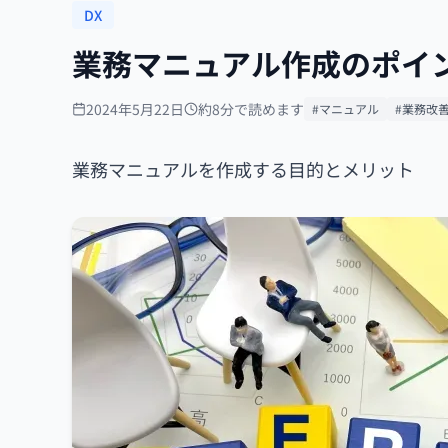
DX
業務マニュアル作成のポイ
2024年5月22日
約8分で読めます
#マニュアル
#業務改
業務マニュアルを作成する目的とメリット