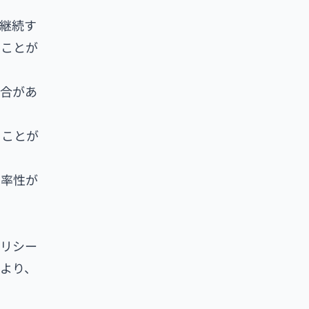
継続す
ぐことが
場合があ
ることが
効率性が
ポリシー
より、