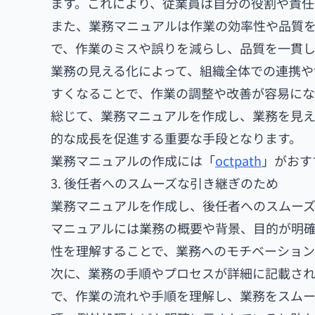
ます。これにより、従業員は自分の役割や責任
また、業務マニュアルは作業の効率性や品質
で、作業のミスや誤りを減らし、品質を一貫し
業務の見える化によって、組織全体での連携や
すくなることで、作業の調整や改善が容易にな
総じて、業務マニュアルを作成し、業務を見
的な成長を促進する重要な手段となります。
業務マニュアルの作成には「
octpath
」がおす
3. 後任者へのスムーズな引き継ぎのため
業務マニュアルを作成し、後任者へのスムー
マニュアルには業務の概要や背景、目的が明
性を理解することで、業務へのモチベーション
次に、業務の手順やプロセスが詳細に記載さ
で、作業の流れや手順を理解し、業務をスムー