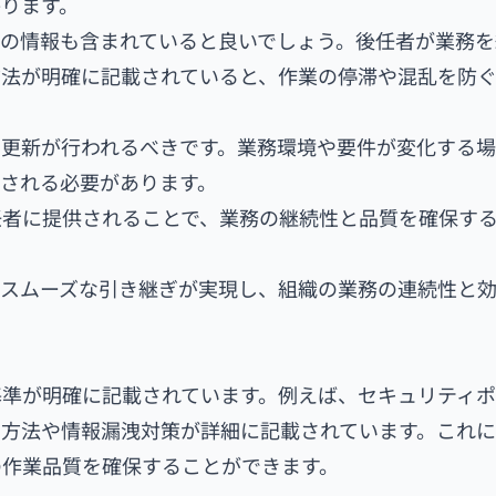
ります。
の情報も含まれていると良いでしょう。後任者が業務を
方法が明確に記載されていると、作業の停滞や混乱を防
と更新が行われるべきです。業務環境や要件が変化する
される必要があります。
任者に提供されることで、業務の継続性と品質を確保す
のスムーズな引き継ぎが実現し、組織の業務の連続性と
基準が明確に記載されています。例えば、セキュリティ
方法や情報漏洩対策が詳細に記載されています。これに
の作業品質を確保することができます。