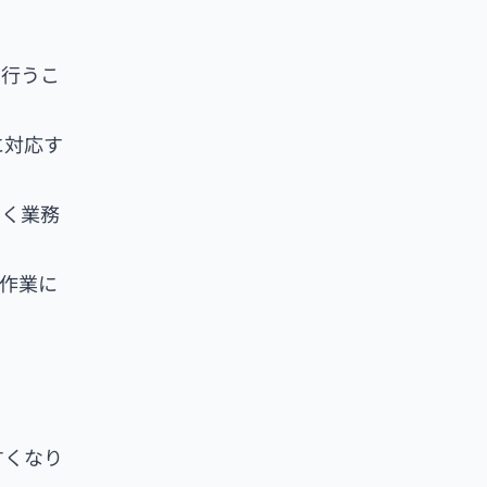
を行うこ
に対応す
なく業務
作業に
すくなり