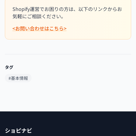
Shopify運営でお困りの方は、以下のリンクからお
気軽にご相談ください。
<お問い合わせはこちら>
タグ
#基本情報
ショピナビ