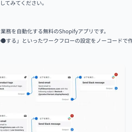
活用してみてください。
々な業務を自動化する無料のShopifyアプリです。
●●する」といったワークフローの設定をノーコードで