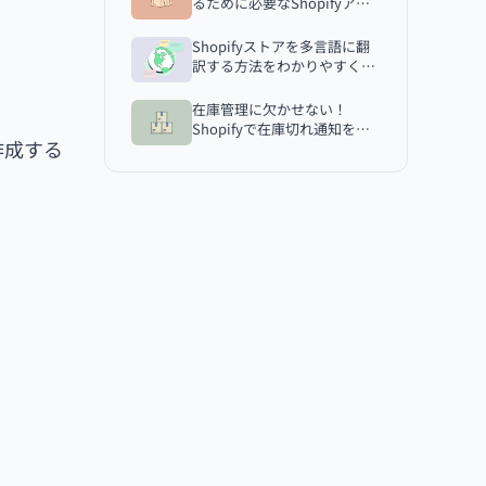
るために必要なShopifyアプ
リ
Shopifyストアを多言語に翻
訳する方法をわかりやすく解
説
在庫管理に欠かせない！
Shopifyで在庫切れ通知を実
作成する
装するアプリ