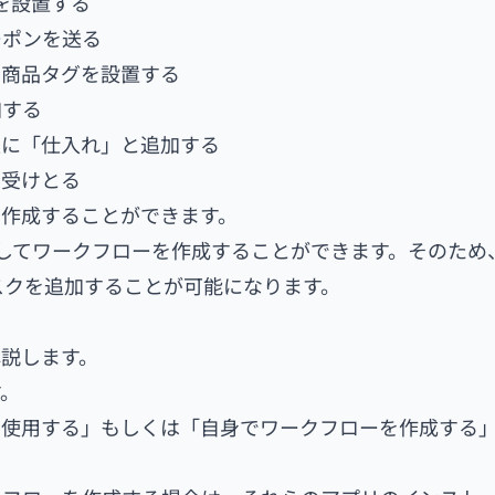
を設置する
ーポンを送る
て商品タグを設置する
加する
表に「仕入れ」と追加する
を受けとる
を作成することができます。
連携してワークフローを作成することができます。そのため
にタスクを追加することが可能になります。
て解説します。
す。
レートを使用する」もしくは「自身でワークフローを作成する