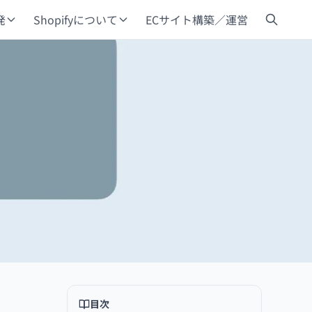
発
Shopifyについて
ECサイト構築／運営
目次