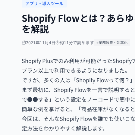
アプリ・導入ツール
Shopify Flowとは
を解説
2021年11月4日
約11分で読めます
#業務改善・効率化
Shopify Plusでのみ利用が可能だったShopi
プラン以上で利用できるようになりました。
ですが、多くの人は「Shopify Flowっ
まず最初に、Shopify Flowを一言で説明する
で●●する」という設定をノーコードで簡単
簡単な例を挙げると、「商品在庫がなくなるとs
今回は、そんなShopify Flowを誰でも使いこ
定方法をわかりやすく解説します。