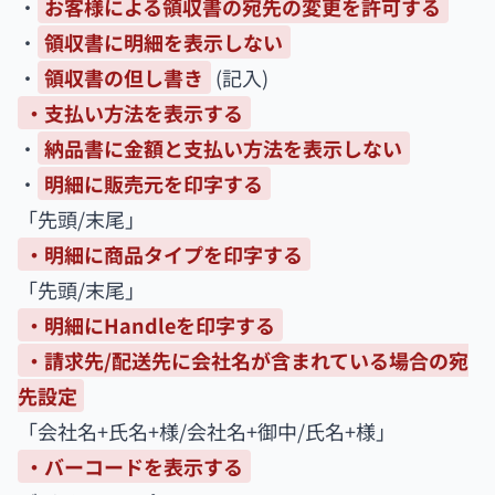
・
お客様による領収書の宛先の変更を許可する
・
領収書に明細を表示しない
・
領収書の但し書き
(記入)
・支払い方法を表示する
・
納品書に金額と支払い方法を表示しない
・
明細に販売元を印字する
「先頭/末尾」
・明細に商品タイプを印字する
「先頭/末尾」
・明細にHandleを印字する
・請求先/配送先に会社名が含まれている場合の宛
先設定
「会社名+氏名+様/会社名+御中/氏名+様」
・バーコードを表示する