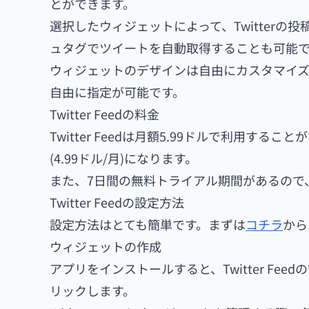
とができます。
選択したウィジェットによって、Twitter
ュタグでツイートを自動取得することも可能
ウィジェットのデザインは自由にカスタマイ
自由に指定が可能です。
Twitter Feedの料金
Twitter Feedは月額5.99ドルで利用す
(4.99ドル/月)になります。
また、7日間の無料トライアル期間があるので
Twitter Feedの設定方法
設定方法はとても簡単です。まずは
コチラ
から
ウィジェットの作成
アプリをインストールすると、Twitter Feed
リックします。