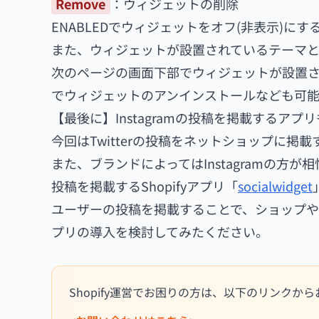
Remove
：ウィジェットの削除
ENABLEDでウィジェットをオフ(非表示)に
また、ウィジェットが設置されているテーマとペ
次のページの画面下部でウィジェットが設置さ
でウィジェットのアンインストールなども可能
【最後に】Instagramの投稿を掲載するアプ
今回はTwitterの投稿をネットショップに掲載す
また、ブランドによってはInstagramの方が
投稿を掲載するShopifyアプリ「
socialwidget
ユーザーの投稿を掲載することで、ショップ
プリの導入を検討してみたください。
Shopify運営でお困りの方は、以下のリンクか