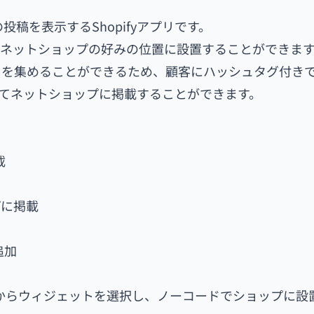
r上の投稿を表示するShopifyアプリです。
、ネットショップの好みの位置に設置することができま
トを集めることができるため、顧客にハッシュタグ付き
てネットショップに掲載することができます。
載
プに掲載
追加
デザインからウィジェットを選択し、ノーコードでショップに