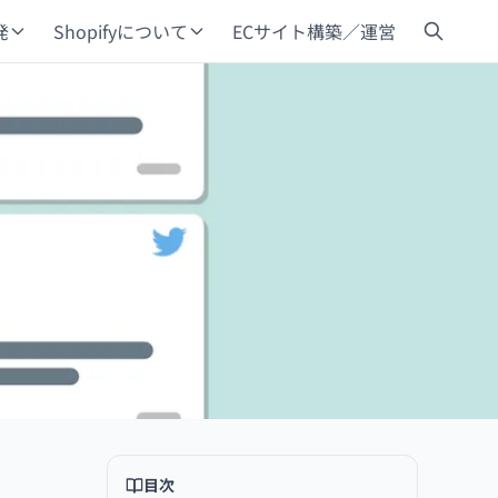
発
Shopifyについて
ECサイト構築／運営
目次