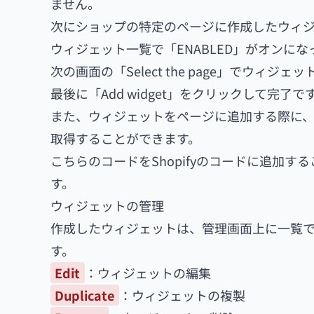
ません。
次にショップの特定のページに作成したウィ
ウィジェット一覧で「ENABLED」がオンになっ
次の画面の「Select the page」でウ
最後に「Add widget」をクリックして完
また、ウィジェットをページに追加する際に、メ
取得することができます。
こちらのコードをShopifyのコードに追加す
す。
ウィジェットの管理
作成したウィジェットは、管理画面上に一覧
す。
Edit
：ウィジェットの編集
Duplicate
：ウィジェットの複製