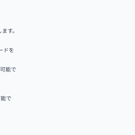
します。
ードを
が可能で
可能で