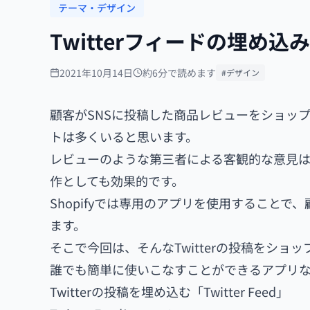
テーマ・デザイン
Twitterフィードの埋め込
2021年10月14日
約6分で読めます
#デザイン
顧客がSNSに投稿した商品レビューをショッ
トは多くいると思います。
レビューのような第三者による客観的な意見
作としても効果的です。
Shopifyでは専用のアプリを使用することで、
ます。
そこで今回は、そんなTwitterの投稿をショップ
誰でも簡単に使いこなすことができるアプリ
Twitterの投稿を埋め込む「Twitter Feed」