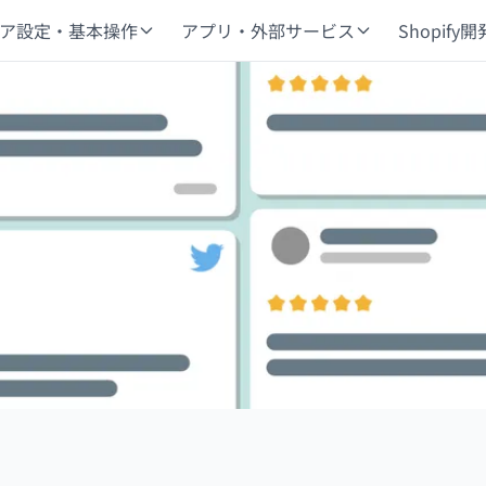
ア設定・基本操作
アプリ・外部サービス
Shopify開