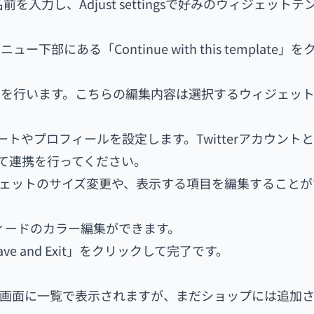
前を入力し、Adjust settingsで好みのウィジェット
にある「Continue with this template」
集を行います。こちらの編集内容は選択するウィジェッ
ートやプロフィールを設定します。Twitterアカウント
リックして連携を行ってください。
ィジェットのサイズ変更や、表示する項目を編集すること
rフィードのカラー編集ができます。
 and Exit」をクリックして完了です。
dの管理画面に一覧で表示されますが、まだショップには追加