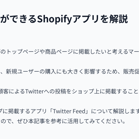
みができるShopifyアプリを解説
プのトップページや商品ページに掲載したいと考えるマ
は、新規ユーザーの購入にも大きく影響するため、販売
顧客によるTwitterへの投稿をショップ上に掲載するこ
に掲載するアプリ「Twitter Feed」について解説しま
なので、ぜひ本記事を参考に活用してみてください。