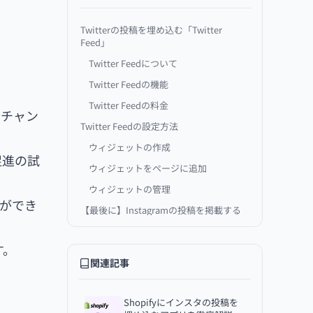
Twitterの投稿を埋め込む「Twitter
Feed」
Twitter Feedについて
Twitter Feedの機能
Twitter Feedの料金
ーチャン
Twitter Feedの設定方法
ウィジェットの作成
促進の試
ウィジェットをページに追加
ウィジェットの管理
とができ
【最後に】Instagramの投稿を掲載する
アプリもある
す。
関連記事
Shopifyにインスタの投稿を