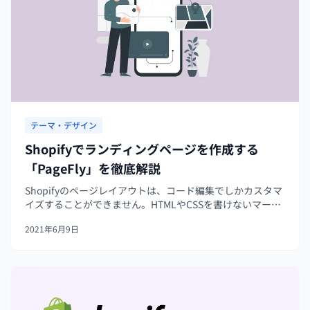
テーマ・デザイン
Shopifyでランディングページを作成する
「PageFly」を徹底解説
Shopifyのページレイアウトは、コード編集でしかカスタマ
イズすることができません。HTMLやCSSを書けないマーチ
ャントはデフォルトのデザインを使用するしかありませ
2021年6月9日
ん。そこで今回は、そんなマーチャントのために、複雑な
コード編集なしでオリ