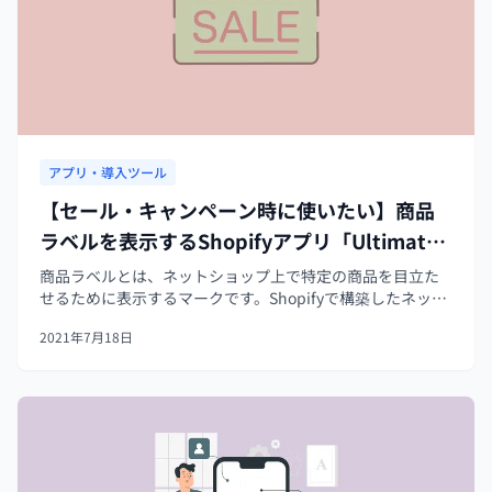
アプリ・導入ツール
【セール・キャンペーン時に使いたい】商品
ラベルを表示するShopifyアプリ「Ultimate
sales boost」を徹底解説
商品ラベルとは、ネットショップ上で特定の商品を目立た
せるために表示するマークです。Shopifyで構築したネット
ショップでは、セール対象商品などを強調する際に、
2021年7月18日
「Ultimate sales boost」というShopifyアプリを活用して