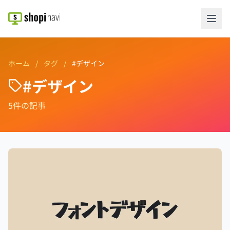
ホーム
/
タグ
/
#デザイン
#デザイン
5件の記事