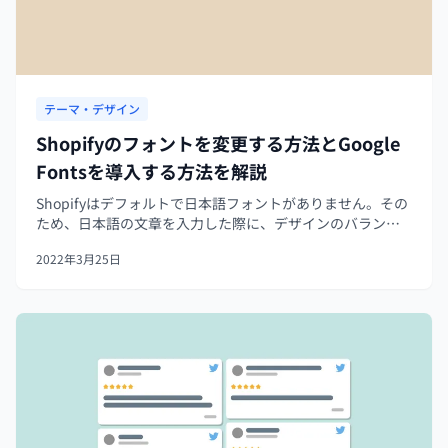
テーマ・デザイン
Shopifyのフォントを変更する方法とGoogle
Fontsを導入する方法を解説
Shopifyはデフォルトで日本語フォントがありません。その
ため、日本語の文章を入力した際に、デザインのバランス
が悪くなることが多々あります。そこで今回は、Shopifyに
2022年3月25日
Google Fontsを導入し、豊富な種類の日本語フォントを使
用で