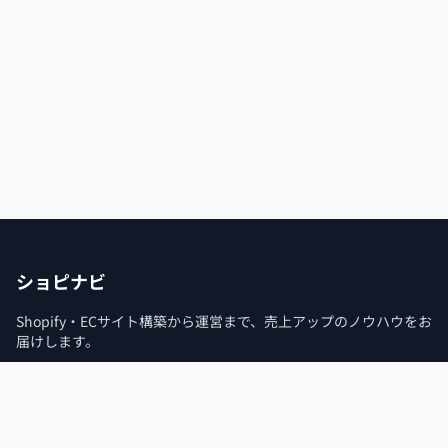
ショピナビ
Shopify・ECサイト構築から運営まで、売上アップのノウハウをお
届けします。
カテゴリー
タグ一覧