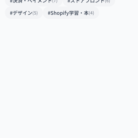
#決済・ペイメント
#ストアフロント
(7)
(6)
#デザイン
#Shopify学習・本
(5)
(4)