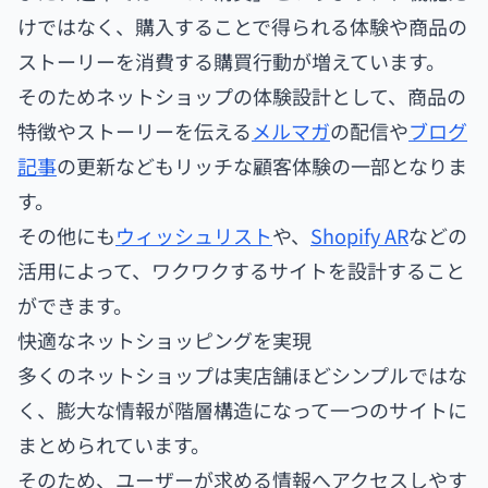
けではなく、購入することで得られる体験や商品の
ストーリーを消費する購買行動が増えています。
そのためネットショップの体験設計として、商品の
特徴やストーリーを伝える
メルマガ
の配信や
ブログ
記事
の更新などもリッチな顧客体験の一部となりま
す。
その他にも
ウィッシュリスト
や、
Shopify AR
などの
活用によって、ワクワクするサイトを設計すること
ができます。
快適なネットショッピングを実現
多くのネットショップは実店舗ほどシンプルではな
く、膨大な情報が階層構造になって一つのサイトに
まとめられています。
そのため、ユーザーが求める情報へアクセスしやす