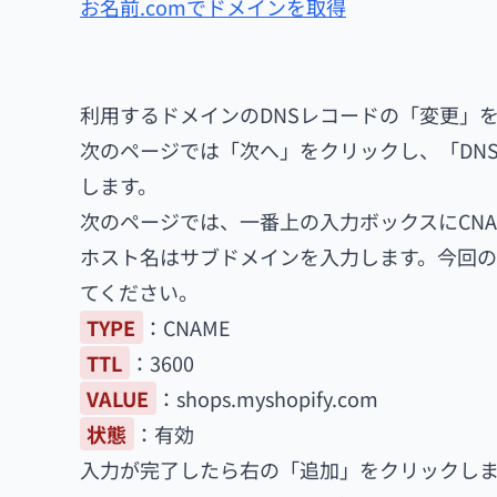
お名前.comでドメインを取得
利用するドメインのDNSレコードの「変更」
次のページでは「次へ」をクリックし、「DN
します。
次のページでは、一番上の入力ボックスにCNA
ホスト名はサブドメインを入力します。今回の
てください。
TYPE
：CNAME
TTL
：3600
VALUE
：shops.myshopify.com
状態
：有効
入力が完了したら右の「追加」をクリックし