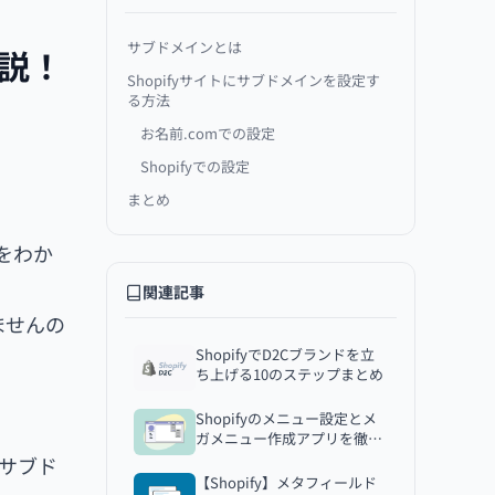
サブドメインとは
解説！
Shopifyサイトにサブドメインを設定す
る方法
お名前.comでの設定
Shopifyでの設定
で
まとめ
をわか
関連記事
ませんの
ShopifyでD2Cブランドを立
ち上げる10のステップまとめ
Shopifyのメニュー設定とメ
ガメニュー作成アプリを徹底
解説
でサブド
【Shopify】メタフィールド