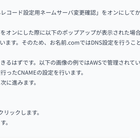
Sレコード設定用ネームサーバ変更確認」をオンにして
」をオンにした際に以下のポップアップが表示された場
います。そのため、お名前.comではDNS設定を行うこ
きるはずです。以下の画像の例ではAWSで管理されて
行ったCNAMEの設定を行います。
ま次に進みます。
」をクリックします。
ます。