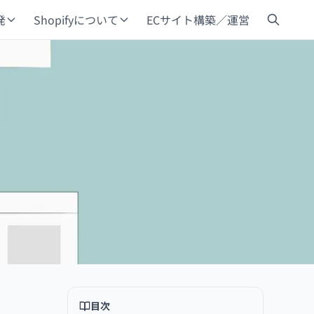
発
Shopifyについて
ECサイト構築／運営
目次