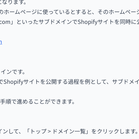
式になります。
会社のホームページに使っているとすると、そのホームペー
.aaaa.com」といったサブドメインでShopifyサイトを同時
m
メインです。
メインでShopifyサイトを公開する過程を例として、サブドメ
同じ手順で進めることができます。
インして、「トップ > ドメイン一覧」をクリックします