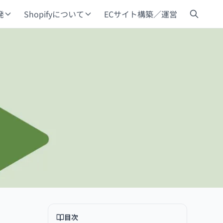
発
Shopifyについて
ECサイト構築／運営
目次