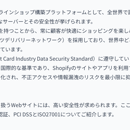
オンラインショップ構築プラットフォームとして、全世界で
性能なサーバーとその安全性が挙げられます。
速度を持つことから、常に顧客が快適にショッピングを楽し
ンツデリバリーネットワーク）を採用しており、世界中ど
ています。
ard Industry Data Security Standard）に遵守し
際的な基準であり、Shopifyのサイトやアプリを利用
号化され、不正アクセスや情報漏洩のリスクを最小限に
扱うWebサイトには、高い安全性が求められます。こ
、PCI DSSとISO27001についてご紹介します。