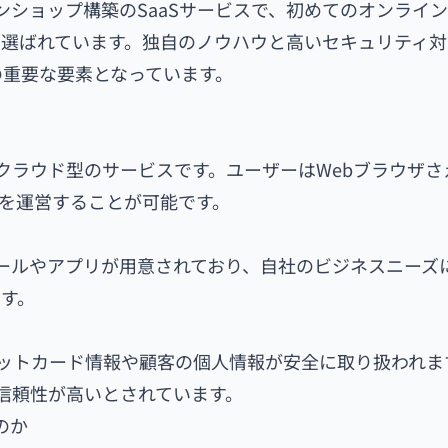
インショップ構築のSaaSサービスで、初めてのオンライ
選ばれています。独自のノウハウと高いセキュリティ対
の重要な要素となっています。
要なクラウド型のサービスです。ユーザーはWebブラウザさ
を運営することが可能です。
グツールやアプリが用意されており、自社のビジネスニーズ
す。
ジットカード情報や顧客の個人情報が安全に取り扱われま
、信頼性が高いとされています。
のか