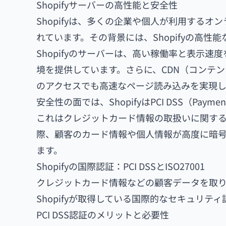
Shopifyサーバーの高性能と安全性
Shopifyは、多くの企業や個人が利用する
れています。その背景には、Shopifyの高
Shopifyのサーバーは、高い稼働率と表示
境を提供しています。さらに、CDN（コンテ
のアクセスでも高速なページ読み込みを実現し
安全性の面では、ShopifyはPCI DSS（Payment C
これはクレジットカード情報の取扱いに関する国
際、顧客のカード情報や個人情報が高度に暗
ます。
Shopifyの国際認証：PCI DSSとISO27001
クレジットカード情報などの顧客データを取り
Shopifyが取得している国際的なセキュリティ認証
PCI DSS認証のメリットと必要性