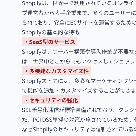
Shopifyは、世界中で利用されているオンラ
プ運営者から大手企業まで、多くのユーザーに
られており、安全にECサイトを運営するため
Shopifyの基本的な特徴
・SaaS型のサービス
Shopifyは、サーバー構築や導入作業が不
ば、世界中どこからでもアクセスしてショップ
・多機能なカスタマイズ性
Shopifyストアには、多彩なマーケティン
て機能を追加・カスタマイズすることができま
・セキュリティの強化
SSL暗号化通信が標準装備されており、クレ
た、PCI DSS準拠の対策が施されているため
なぜShopifyのセキュリティは信頼されている