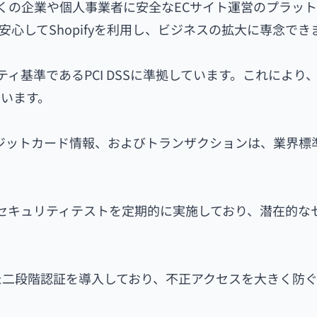
の多くの企業や個人事業者に安全なECサイト運営のプラッ
心してShopifyを利用し、ビジネスの拡大に専念でき
リティ基準であるPCI DSSに準拠しています。これにより
います。
クレジットカード情報、およびトランザクションは、業界標準
よるセキュリティテストを定期的に実施しており、潜在的な
た二段階認証を導入しており、不正アクセスを大きく防