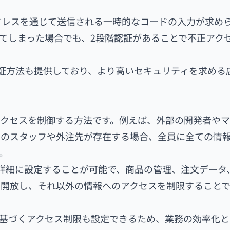
ドレスを通じて送信される一時的なコードの入力が求め
てしまった場合でも、2段階認証があることで不正アク
た認証方法も提供しており、より高いセキュリティを求める
アクセスを制御する方法です。例えば、外部の開発者や
くのスタッフや外注先が存在する場合、全員に全ての情
。
限を詳細に設定することが可能で、商品の管理、注文データ
に開放し、それ以外の情報へのアクセスを制限すること
に基づくアクセス制限も設定できるため、業務の効率化