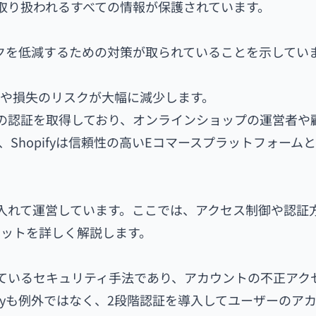
上で取り扱われるすべての情報が保護されています。
リスクを低減するための対策が取られていることを示してい
や損失のリスクが大幅に減少します。
O27001の認証を取得しており、オンラインショップの運営者
Shopifyは信頼性の高いEコマースプラットフォーム
取り入れて運営しています。ここでは、アクセス制御や認証
リットを詳しく解説します。
ているセキュリティ手法であり、アカウントの不正アク
ifyも例外ではなく、2段階認証を導入してユーザーのア