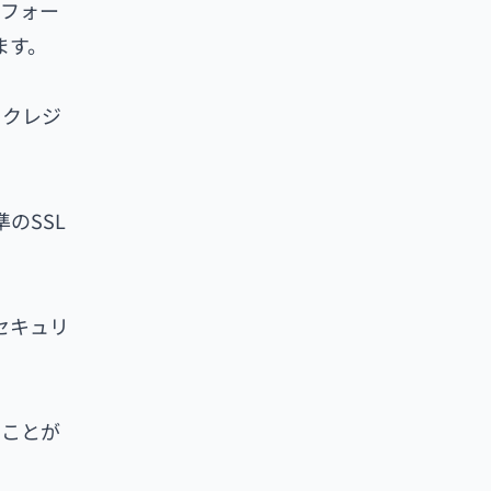
トフォー
ます。
、クレジ
のSSL
セキュリ
ぐことが