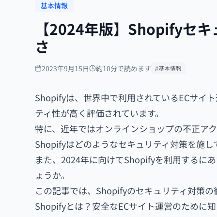
基本情報
【2024年版】Shopif
さ
2023年9月15日
約10分で読めます
#基本情報
Shopifyは、世界中で利用されているEC
ティ性が高く評価されています。
特に、近年ではオンラインショップの不正ア
Shopifyはどのようなセキュリティ対策を施
また、2024年に向けてShopifyを利用す
ょうか。
この記事では、Shopifyのセキュリティ対
Shopifyとは？安全なECサイト運営のために