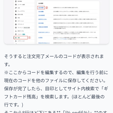
そうすると注文完了メールのコードが表示されま
す。
※ここからコードを編集するので、編集を行う前に
現在のコードを他のファイルに保存してください。
保存が完了したら、目印としてサイト内検索で「ギ
フトカード残高」を検索します。(ほとんど最後の
行です。)
そこから8行ほど下にある**「{% endif %}」**のす