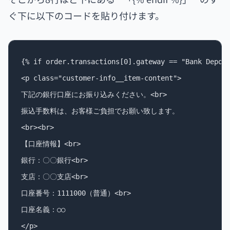
ぐ下に以下のコードを貼り付けます。
{% if order.transactions[0].gateway == "Bank Deposi
<p class="customer-info__item-content">

下記の銀行口座にお振り込みください。<br>

振込手数料は、お客様ご負担でお願い致します。

<br><br>

【口座情報】<br>

銀行：〇〇銀行<br>

支店：〇〇支店<br>

口座番号：1111000（普通）<br>

口座名義：○○

</p>
