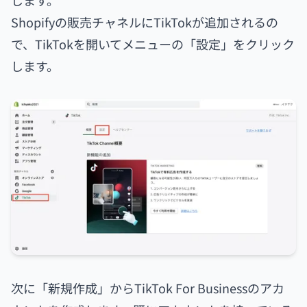
します。
Shopifyの販売チャネルにTikTokが追加されるの
で、TikTokを開いてメニューの「設定」をクリック
します。
次に「新規作成」からTikTok For Businessのアカ