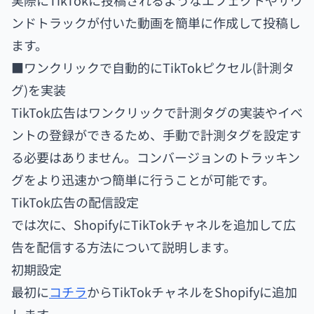
実際にTikTokに投稿されるようなエフェクトやサウ
ンドトラックが付いた動画を簡単に作成して投稿し
ます。
■ワンクリックで自動的にTikTokピクセル(計測タ
グ)を実装
TikTok広告はワンクリックで計測タグの実装やイベ
ントの登録ができるため、手動で計測タグを設定す
る必要はありません。コンバージョンのトラッキン
グをより迅速かつ簡単に行うことが可能です。
TikTok広告の配信設定
では次に、ShopifyにTikTokチャネルを追加して広
告を配信する方法について説明します。
初期設定
最初に
コチラ
からTikTokチャネルをShopifyに追加