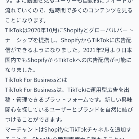
す。また動画を見るユーザーも自動的にフィードが
流れていくので、短時間で多くのコンテンツを見る
ことになります。
TikTokは2020年10月にShopifyとグローバルパート
ナーシップを提携し、ShopifyからTikTokに広告配
信ができるようになりました。2021年2月より日本
国内でもShopifyからTikTokへの広告配信が可能に
なりました。
TikTok For Businessとは
TikTok For Businessは、TikTokに運用型広告を出
稿・管理できるプラットフォームです。新しい興味
関心を探しているユーザーとブランドを自然に結び
つけることができます。
マーチャントはShopifyにTikTokチャネルを追加す