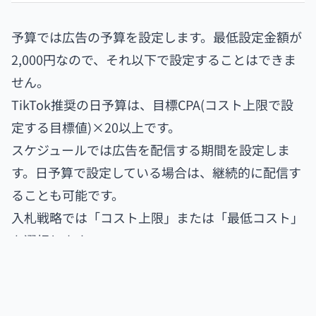
予算では広告の予算を設定します。最低設定金額が
2,000円なので、それ以下で設定することはできま
せん。
TikTok推奨の日予算は、目標CPA(コスト上限で設
定する目標値)×20以上です。
スケジュールでは広告を配信する期間を設定しま
す。日予算で設定している場合は、継続的に配信す
ることも可能です。
入札戦略では「コスト上限」または「最低コスト」
を選択します。
コスト上限：「最適化イベント」で設定した成果点
の目標CPAを設定し、その目標に合わせてシステム
が入札を行います。開始初動の推奨設定は、実際の