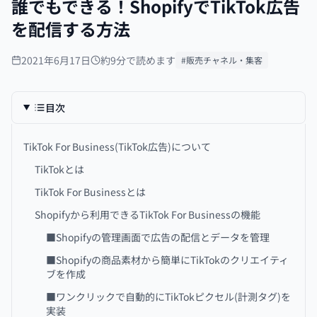
誰でもできる！ShopifyでTikTok広告
を配信する方法
2021年6月17日
約9分で読めます
#販売チャネル・集客
目次
TikTok For Business(TikTok広告)について
TikTokとは
TikTok For Businessとは
Shopifyから利用できるTikTok For Businessの機能
■Shopifyの管理画面で広告の配信とデータを管理
■Shopifyの商品素材から簡単にTikTokのクリエイティ
ブを作成
■ワンクリックで自動的にTikTokピクセル(計測タグ)を
実装