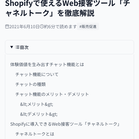
Shopifyで使えるWeb接客ツール「チ
ャネルトーク」を徹底解説
2021年6月10日
約6分で読めます
#販売促進
目次
体験価値を生み出すチャット機能とは
チャット機能について
チャットの種類
チャット機能のメリット・デメリット
&lt;メリット&gt;
&lt;デメリット&gt;
Shopifyに導入できるWeb接客ツール「チャネルトーク」
チャネルトークとは