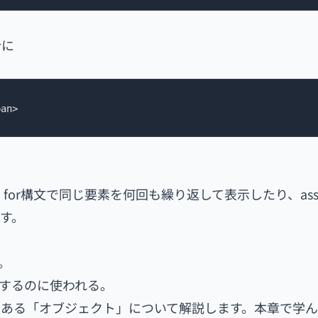
合に
pan>
for構文で同じ要素を何回も繰り返して表示したり、ass
す。
。
現するのに使われる。
ある「オブジェクト」について解説します。本章で学んだ