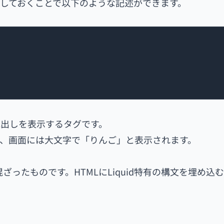
代入しておくことで以下のような記述ができます。
で見出しを表示するタグです。
れば、画面には大文字で「りんご」と表示されます。
文が混ざったものです。HTMLにLiquid特有の構文を埋め込