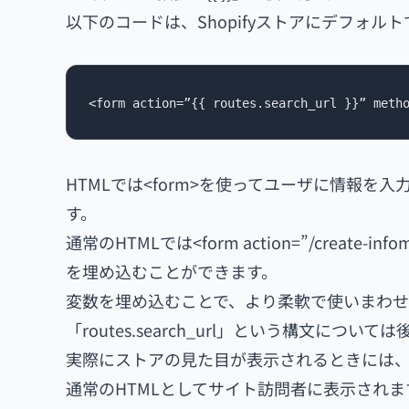
以下のコードは、Shopifyストアにデフォル
<form action=”{{ routes.search_url }}” meth
HTMLでは<form>を使ってユーザに情報を入
す。
通常のHTMLでは<form action=”/create
を埋め込むことができます。
変数を埋め込むことで、より柔軟で使いまわせ
「routes.search_url」という構文につい
実際にストアの見た目が表示されるときには、{
通常のHTMLとしてサイト訪問者に表示されま