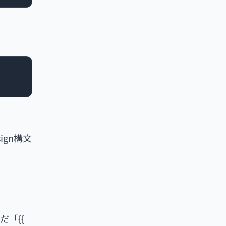
ign構文
「{{