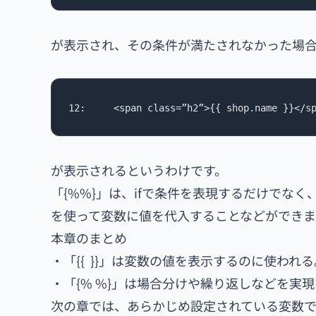
が表示され、その条件が満たされなかった場
12: 	<span class=”h2”>{{ shop.name }}</s
が表示されるというわけです。
「{%%}」は、ifで条件を表現するだけでなく、
を使って変数に値を代入することなどができま
本章のまとめ
・「{{ }}」は変数の値を表示するのに使われる
・「{% %}」は場合分けや繰り返しなどを実
次の章では、あらかじめ設定されている変数で