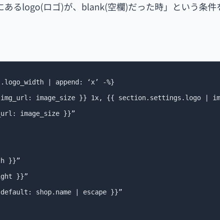
設定)にあるlogo(ロゴ)が、blank(空欄)だった時」という条