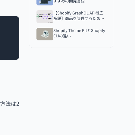
【まとめ】
すすめの開発言語
【Shopify GraphQL API徹底
解説】商品を管理するための
3つのオブジェクト
Shopify Theme KitとShopify
CLIの違い
む方法は2