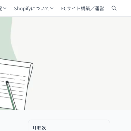
発
Shopifyについて
ECサイト構築／運営
目次