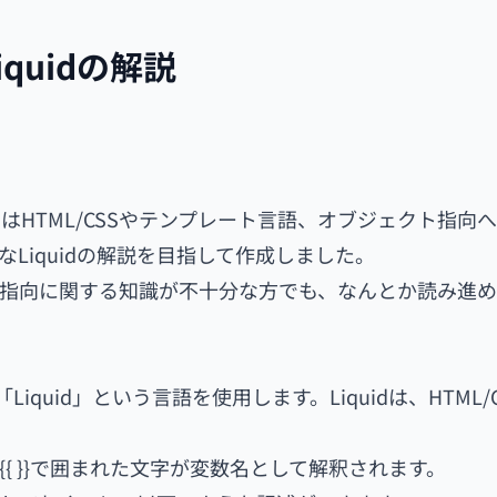
iquidの解説
くはHTML/CSSやテンプレート言語、オブジェクト指向
Liquidの解説を目指して作成しました。
クト指向に関する知識が不十分な方でも、なんとか読み進
iquid」という言語を使用します。Liquidは、HTML/
 {{ }}で囲まれた文字が変数名として解釈されます。