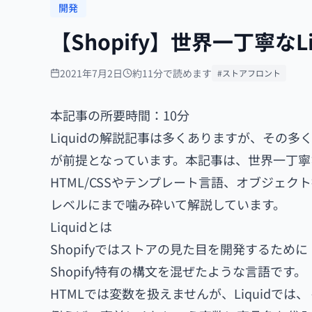
開発
【Shopify】世界一丁寧なL
2021年7月2日
約11分で読めます
#ストアフロント
本記事の所要時間：10分
Liquidの解説記事は多くありますが、その多
が前提となっています。本記事は、世界一丁寧な
HTML/CSSやテンプレート言語、オブジェ
レベルにまで噛み砕いて解説しています。
Liquidとは
Shopifyではストアの見た目を開発するために「L
Shopify特有の構文を混ぜたような言語です。
HTMLでは変数を扱えませんが、Liquidでは、