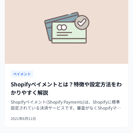
ペイメント
Shopifyペイメントとは？特徴や設定方法をわ
かりやすく解説
Shopifyペイメント(Shopify Payments)は、Shopifyに標準
設定されている決済サービスです。審査がなくShopifyマー
チャントはすぐに利用することができ、クレジットカード
2021年6月11日
決済やApple Pay、Google Pa