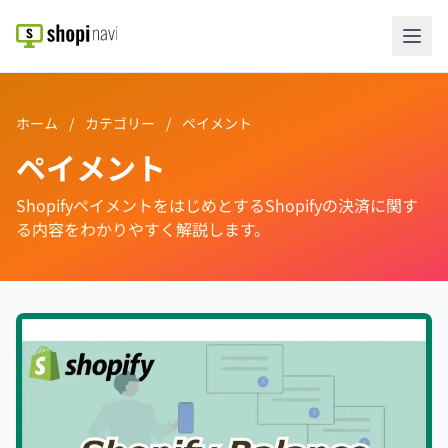
ホーム
/
カテゴリー
/
ペイメント
ペイメント
ShopifyペイメントをはじめとするShopifyの決済に関す
る内容をわかりやすく解説します。