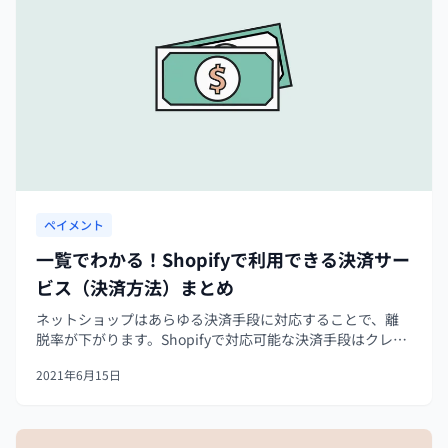
ペイメント
一覧でわかる！Shopifyで利用できる決済サー
ビス（決済方法）まとめ
ネットショップはあらゆる決済手段に対応することで、離
脱率が下がります。Shopifyで対応可能な決済手段はクレジ
ットカード決済、Apple Pay、Google Pay、Shop Pay、
2021年6月15日
PayPal、Amazon Pay、銀行振込、コンビ