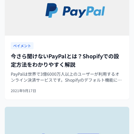
ペイメント
今さら聞けないPayPalとは？Shopifyでの設
定方法をわかりやすく解説
PayPalは世界で3億6000万人以上のユーザーが利用するオ
ンライン決済サービスです。Shopifyのデフォルト機能に設
定されており、Shopifyマーチャントは管理画面から数クリ
2021年9月17日
ックで連携することができます。今回はそんなPayPalの概