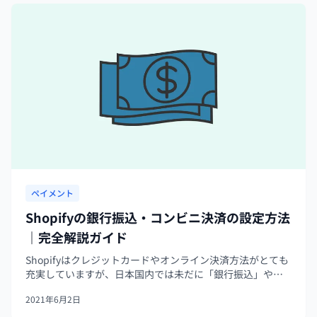
ペイメント
Shopifyの銀行振込・コンビニ決済の設定方法
｜完全解説ガイド
Shopifyはクレジットカードやオンライン決済方法がとても
充実していますが、日本国内では未だに「銀行振込」や
「コンビニ決済」が多く利用されています。ネットショッ
2021年6月2日
プの運営をする場合、銀行振込やコンビニ決済に対応する
必要があります。今回は、S