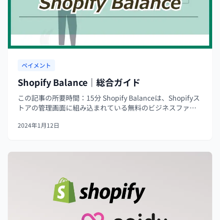
ペイメント
Shopify Balance｜総合ガイド
この記事の所要時間：15分 Shopify Balanceは、Shopifyス
トアの管理画面に組み込まれている無料のビジネスファイ
ナンスアカウントです。Balance アプリを使用すると、モバ
2024年1月12日
イルデバイスから直接ビジネスの資金移動を行うこと...