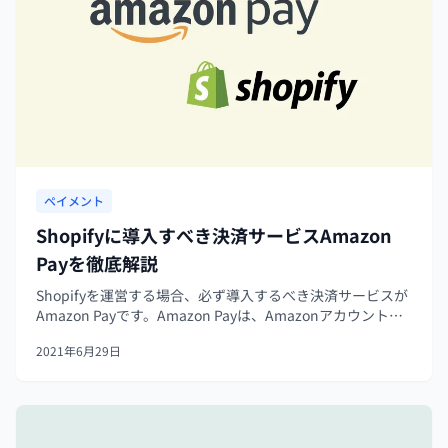
ペイメント
Shopifyに導入すべき決済サービスAmazon
Payを徹底解説
Shopifyを運営する場合、必ず導入するべき決済サービスが
Amazon Payです。Amazon Payは、Amazonアカウントの
登録情報を利用し、商品を購入することができる決済サー
2021年6月29日
ビスです。今回は、そんなAmazon PayをShop