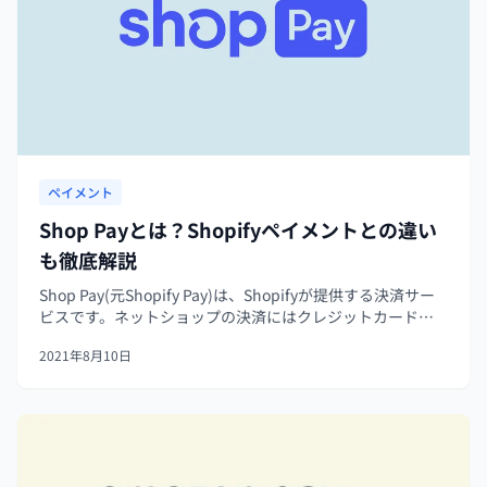
ペイメント
Shop Payとは？Shopifyペイメントとの違い
も徹底解説
Shop Pay(元Shopify Pay)は、Shopifyが提供する決済サー
ビスです。ネットショップの決済にはクレジットカード情
報や配送先の住所など、とても面倒な入力作業が必要にな
2021年8月10日
りますが、Shop Payは一度利用すると決済に必要な個