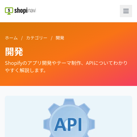
ホーム
/
カテゴリー
/
開発
開発
Shopifyのアプリ開発やテーマ制作、APIについてわかり
やすく解説します。