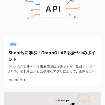
開発
Shopifyに学ぶ！GraphQL API設計5つのポイ
ント
Shopifyが対象とする事業領域は複雑ですが、洗練された
APIや、それを活用した多様なアプリによって、柔軟なニー
ズに応えています。この記事では、ShopifyのGraphQL API
2021年6月1日
の設計から、5つの設計プラクティスを導きます。