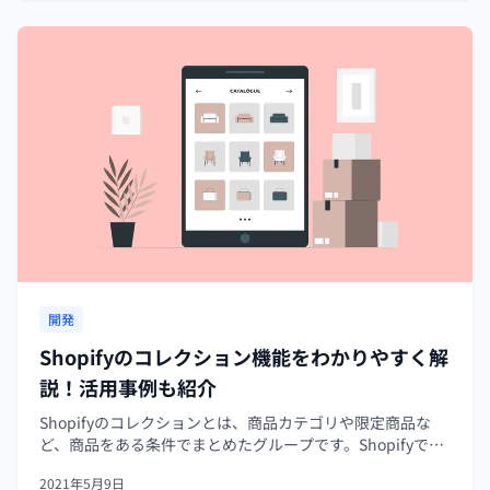
開発
Shopifyのコレクション機能をわかりやすく解
説！活用事例も紹介
Shopifyのコレクションとは、商品カテゴリや限定商品な
ど、商品をある条件でまとめたグループです。Shopifyでは
登録した商品をコレクションでまとめ、ショップの様々な
2021年5月9日
ページにコレクションを設定します。またコレクションの