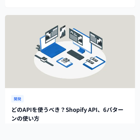
作成方法は「手動」
開発
どのAPIを使うべき？Shopify API、6パター
ンの使い方
こんなとき、どのAPIを使うべき？、という疑問に的確に答
えます。Shopify APIのドキュメントの前に本記事の前半を