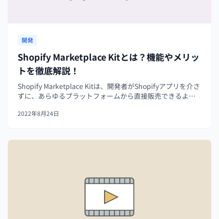
開発
Shopify Marketplace Kitとは？機能やメリッ
トを徹底解説！
Shopify Marketplace Kitは、開発者がShopifyアプリを介さ
ずに、あらゆるプラットフォームから直接販売できるよう
にするEコマースツールです。この記事では、Shopify
2022年8月24日
Marketplace Kitとは何なのか、ど