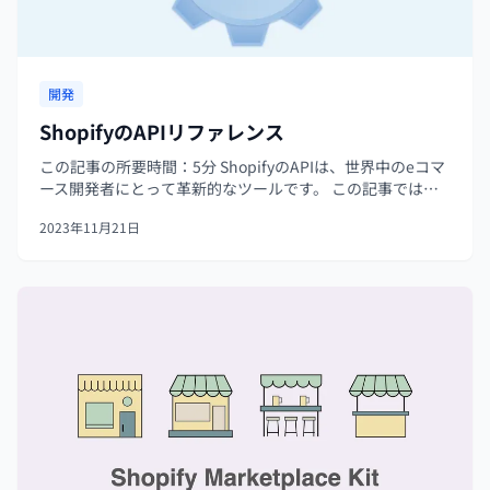
開発
ShopifyのAPIリファレンス
この記事の所要時間：5分 ShopifyのAPIは、世界中のeコマ
ース開発者にとって革新的なツールです。 この記事では、
ShopifyのAPIリファレンスとその機能に焦点を当て、どの
2023年11月21日
ようにしてShopifyのエコシステム内で顧客に独自のショ...