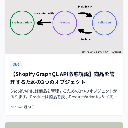
開発
【Shopify GraphQL API徹底解説】商品を管
理するための3つのオブジェクト
ShopifyAPIには商品を管理するための3つのオブジェクトが
あります。Productは商品を表しProductVariantはサイズや
色などの商品バリエーションを表しCollectionは商品カテゴ
2021年5月24日
リーです。関係図はこちらです。