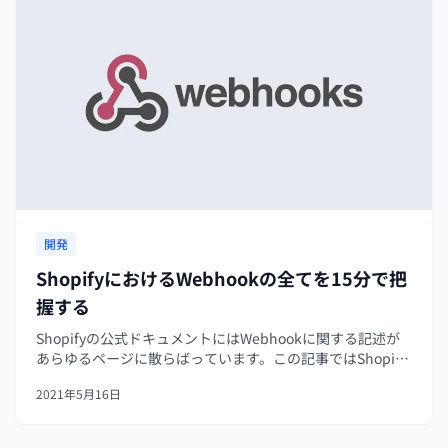
開発
ShopifyにおけるWebhookの全てを15分で把
握する
Shopifyの公式ドキュメントにはWebhookに関する記述が
あらゆるページに散らばっています。この記事ではShopify
におけるWebhookの全てを解説します。内容は必要最低限
2021年5月16日
に削ぎ落としているので15分ほどで読み通せるはずです。