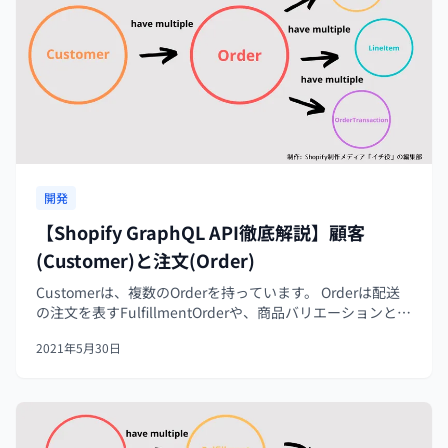
開発
【Shopify GraphQL API徹底解説】顧客
(Customer)と注文(Order)
Customerは、複数のOrderを持っています。 Orderは配送
の注文を表すFulfillmentOrderや、商品バリエーションと注
文数を表すLineItemやお金のやりとりを表す
2021年5月30日
OrderTransactionを持っています。