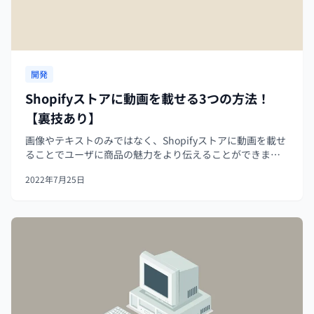
開発
Shopifyストアに動画を載せる3つの方法！
【裏技あり】
画像やテキストのみではなく、Shopifyストアに動画を載せ
ることでユーザに商品の魅力をより伝えることができま
す。そこで今回は、悩んでいたことがスッキリ解決できる
2022年7月25日
ようにShopifyストアで動画を埋め込む方法と手順を徹底的
に解説します。