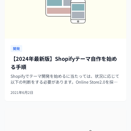
開発
【2024年最新版】Shopifyテーマ自作を始め
る手順
Shopifyでテーマ開発を始めるに当たっては、状況に応じて
以下の判断をする必要があります。Online Store2.0を採用
するかしないか。既存のテーマからカスタマイズするか、
2021年6月2日
ゼロから開発するか。本記事ではこれらの判断基準を紹介
します。