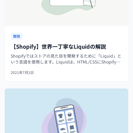
開発
【Shopify】世界一丁寧なLiquidの解説
Shopifyではストアの見た目を開発するために「Liquid」と
いう言語を使用します。Liquidは、HTML/CSSにShopify特
有の構文を混ぜたような言語です。HTMLでは変数を扱えま
2021年7月2日
せんが、Liquidでは、 {{ }}で囲まれ