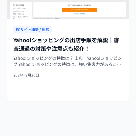
ECサイト構築 / 運営
Yahoo!ショッピングの出店手順を解説｜審
査通過の対策や注意点も紹介！
Yahoo!ショッピングの特徴は？ 出典：Yahoo!ショッピン
グ Yahoo!ショッピングの特徴は、強い集客力があること
です。Yahoo! JAPANの各サービスに加え、以下のような
2024年9月26日
サービスとの連携があります。 - Yahoo! JA...