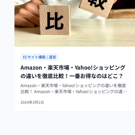
ECサイト構築 / 運営
Amazon・楽天市場・Yahoo!ショッピング
の違いを徹底比較！一番お得なのはどこ？
Amazon・楽天市場・Yahoo!ショッピングの違いを徹底
比較！ Amazon・楽天市場・Yahoo!ショッピングの違い
について、以下の観点から比較していきます。 - 特徴 - 利
2024年3月1日
用ユーザー数・会員数 - 売上高（流通総額） ...