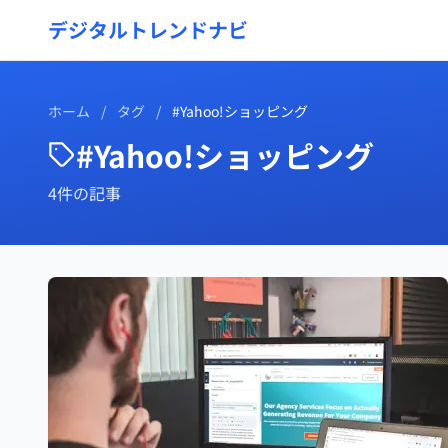
デジタルトレンドナビ
ホーム
/
タグ
/
#Yahoo!ショッピング
#Yahoo!ショッピング
4件の記事