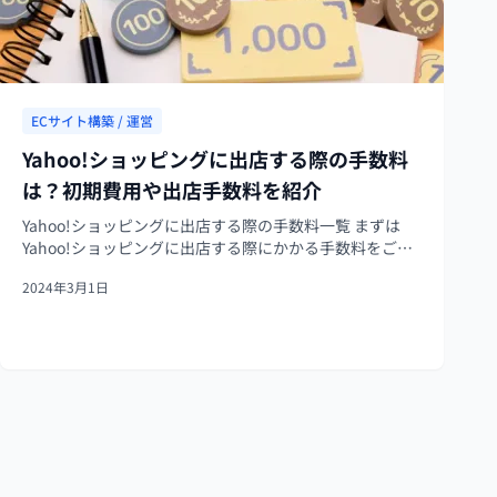
ECサイト構築 / 運営
Yahoo!ショッピングに出店する際の手数料
は？初期費用や出店手数料を紹介
Yahoo!ショッピングに出店する際の手数料一覧 まずは
Yahoo!ショッピングに出店する際にかかる手数料をご紹
介します。 手数料の種類とコストは以下の表のとおりで
2024年3月1日
す。 種類 手数料 ストアポイント原資負担 1〜15％（1％
は必須） キャン...