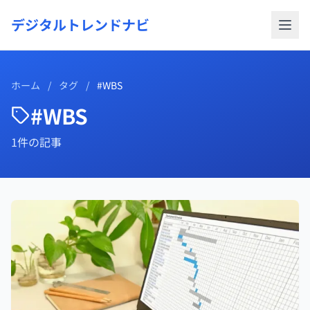
デジタルトレンドナビ
ホーム
/
タグ
/
#WBS
#WBS
1件の記事