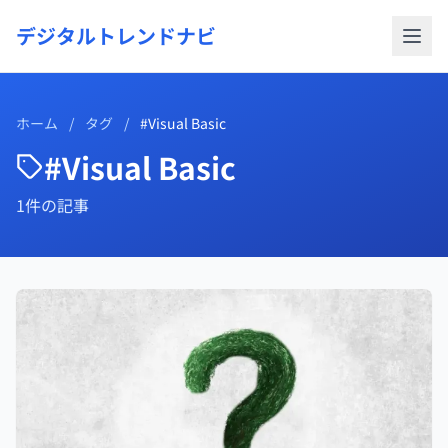
デジタルトレンドナビ
ホーム
/
タグ
/
#Visual Basic
#Visual Basic
1件の記事