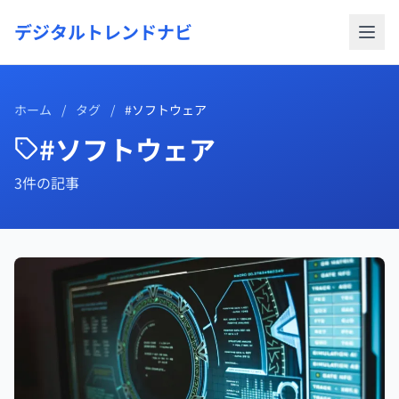
デジタルトレンドナビ
ホーム
/
タグ
/
#ソフトウェア
#ソフトウェア
3件の記事