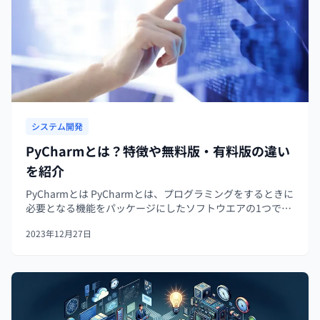
システム開発
PyCharmとは？特徴や無料版・有料版の違い
を紹介
PyCharmとは PyCharmとは、プログラミングをするときに
必要となる機能をパッケージにしたソフトウエアの1つで、
WindowsをはじめMacOSやLinuxの互換性を支援します。
2023年12月27日
Pythonプログラミング専用に開発されているため、開...