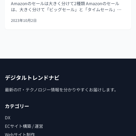
Amazonのセールは大きく分けて2種類 Amazonのセール
は、大きく分けて「ビッグセール」と「タイムセール」の2
種類です。 ビッグセール 初売りセール 新生活セール
2023年10月2日
Amazonプライムデー Amazonブラックフライデー
Amazon...
デジタルトレンドナビ
最新のIT・テクノロジー情報を分かりやすくお届けします。
カテゴリー
DX
ECサイト構築 / 運営
Webサイト制作