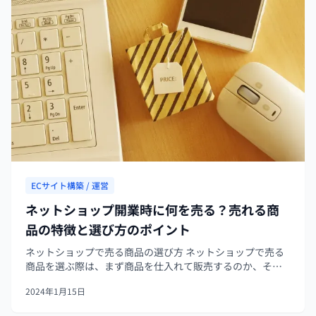
ECサイト構築 / 運営
ネットショップ開業時に何を売る？売れる商
品の特徴と選び方のポイント
ネットショップで売る商品の選び方 ネットショップで売る
商品を選ぶ際は、まず商品を仕入れて販売するのか、それ
とも自作のハンドメイド作品を販売するのかを決める必要
2024年1月15日
があります。それぞれのメリット・デメリットは以下の通
りです。 商品を仕入れて販売す...