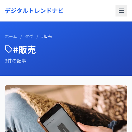
デジタルトレンドナビ
ホーム
/
タグ
/
#販売
#販売
3件の記事