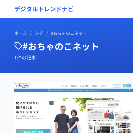
デジタルトレンドナビ
ホーム
/
タグ
/
#おちゃのこネット
#おちゃのこネット
1件の記事