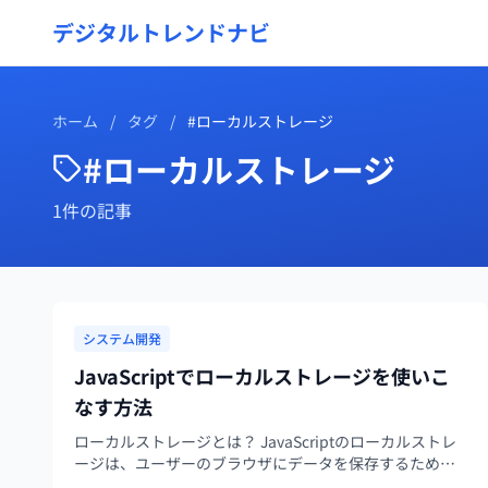
デジタルトレンドナビ
ホーム
/
タグ
/
#ローカルストレージ
#ローカルストレージ
1件の記事
システム開発
JavaScriptでローカルストレージを使いこ
なす方法
ローカルストレージとは？ JavaScriptのローカルストレ
ージは、ユーザーのブラウザにデータを保存するための
APIです。これにより、ユーザーがサイトを再訪したとき