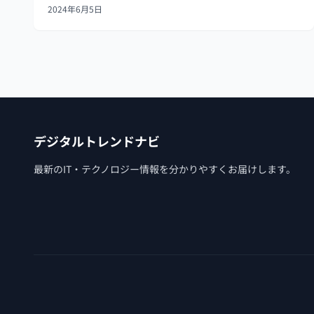
2024年6月5日
にデータを保持することができます。クッキーやセッシ
ョンストレージとは異なり...
デジタルトレンドナビ
最新のIT・テクノロジー情報を分かりやすくお届けします。