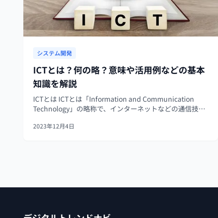
システム開発
ICTとは？何の略？意味や活用例などの基本
知識を解説
ICTとは ICTとは「Information and Communication
Technology」の略称で、インターネットなどの通信技術
を用いたコミュニケーションを行う役割を持っていま
2023年12月4日
す。ITよりも通信による情報や知識の共有を重視し...
デジタルトレンドナビ