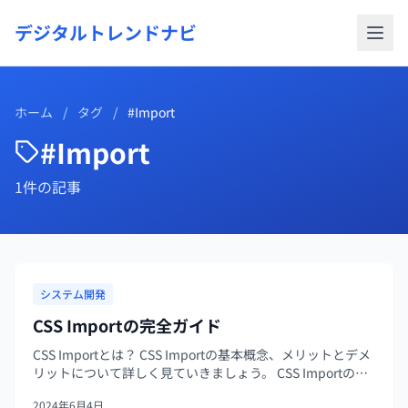
デジタルトレンドナビ
ホーム
/
タグ
/
#Import
#Import
1件の記事
システム開発
CSS Importの完全ガイド
CSS Importとは？ CSS Importの基本概念、メリットとデメ
リットについて詳しく見ていきましょう。 CSS Importの基
本概念 CSSのインポートは、複数のCSSファイルをまとめて
2024年6月4日