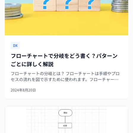
DX
フローチャートで分岐をどう書く？パターン
ごとに詳しく解説
フローチャートの分岐とは？ フローチャートは手順やプロ
セスの流れを図で示すために使われます。フローチャート
の分岐とは、プロセスの流れが特定の条件によって2つ以上
2024年8月20日
の異なる方向に分かれるポイント（点）のことを指しま
す。 ウェブサイトでのログイン...