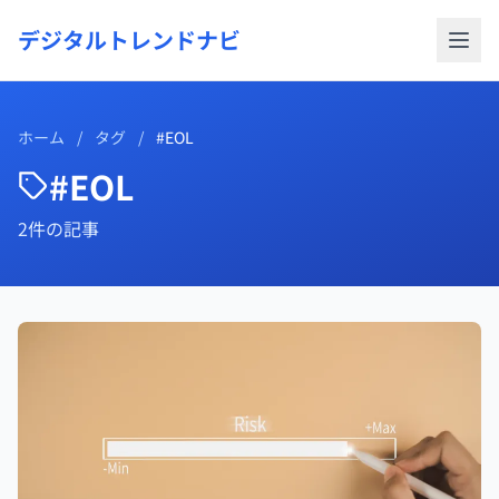
デジタルトレンドナビ
ホーム
/
タグ
/
#EOL
#EOL
2件の記事