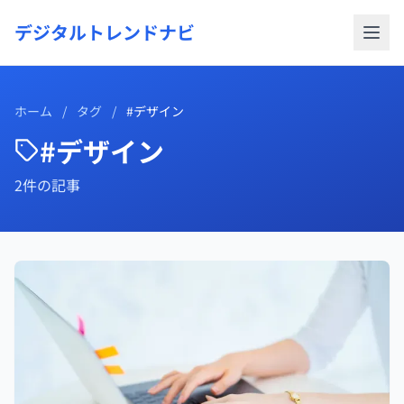
デジタルトレンドナビ
ホーム
/
タグ
/
#デザイン
#デザイン
2件の記事