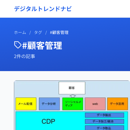
デジタルトレンドナビ
ホーム
/
タグ
/
#顧客管理
#顧客管理
2件の記事