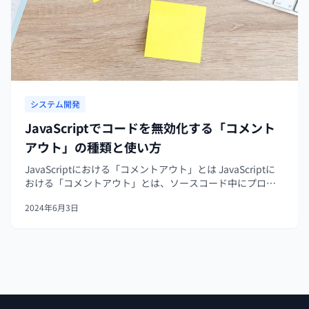
システム開発
JavaScriptでコードを無効化する「コメント
アウト」の種類と使い方
JavaScriptにおける「コメントアウト」とは JavaScriptに
おける「コメントアウト」とは、ソースコード中にプログ
ラマが説明やメモを記入するための部分です。 コメントア
2024年6月3日
ウトを使用することで、コードの他の部分はそのままにし
て、一時...