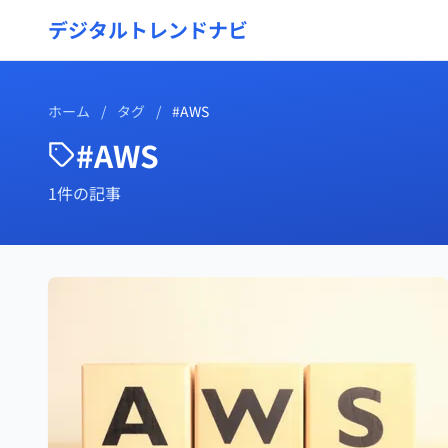
デジタルトレンドナビ
ホーム
/
タグ
/
#AWS
#AWS
1件の記事