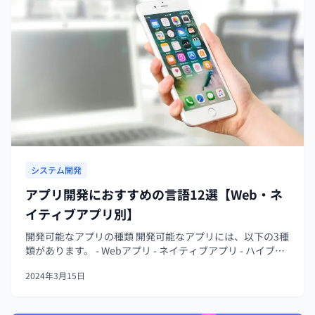
システム開発
アプリ開発におすすめの言語12選【Web・ネ
イティブアプリ別】
開発可能なアプリの種類 開発可能なアプリには、以下の3種
類があります。 - Webアプリ - ネイティブアプリ - ハイブリ
ッドアプリ Webアプリは、Webブラウザ上で操作ができる
2024年3月15日
アプリケーションを指します。インターネットに接...