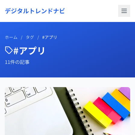
デジタルトレンドナビ
ホーム
/
タグ
/
#アプリ
#アプリ
11件の記事