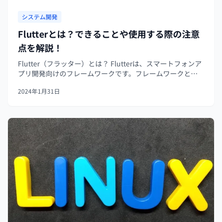
システム開発
Flutterとは？できることや使用する際の注意
点を解説！
Flutter（フラッター）とは？ Flutterは、スマートフォンア
プリ開発向けのフレームワークです。フレームワークとは
開発に必要な機能や枠組みをまとめたツールで、開発にお
2024年1月31日
ける基本的な土台ともいえるものです。これらを使用する
ことで、一から...