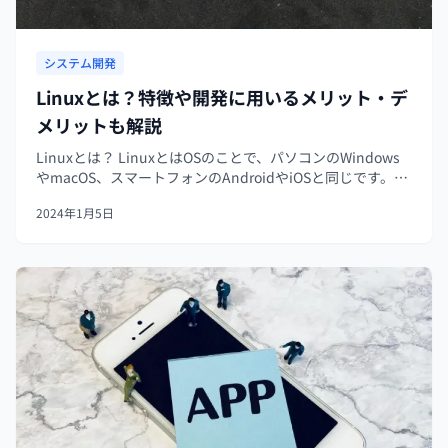
システム開発
Linuxとは？特徴や開発に用いるメリット・デ
メリットも解説
Linuxとは？ LinuxとはOSのことで、パソコンのWindows
やmacOS、スマートフォンのAndroidやiOSと同じです。
OSはハードウェアとソフトウェアをつなぐ役割をしていま
2024年1月5日
す。ハードウェアはデータを記録する保管装置で、ソフ...