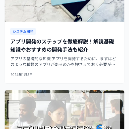
システム開発
アプリ開発のステップを徹底解説！解説基礎
知識やおすすめの開発手法も紹介
アプリの基礎的な知識 アプリを開発するために、まずはど
のような種類のアプリがあるのかを押さえておく必要があ
ります。アプリの種類は、主に以下の3つです。 - Webアプ
2024年1月5日
リ - ネイティブアプリ - ハイブリッドアプリ ここでは、各...