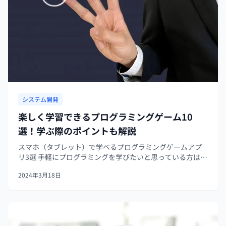
システム開発
楽しく学習できるプログラミングゲーム10
選！学ぶ際のポイントも解説
スマホ（タブレット）で学べるプログラミングゲームアプ
リ3選 手軽にプログラミングを学びたいと思っている方は、
スマホやタブレットで利用できるゲームアプリがおすすめ
2024年3月18日
です。ここでは、スマホやタブレットで学習できるプログ
ラミングゲームアプリを3選ご...