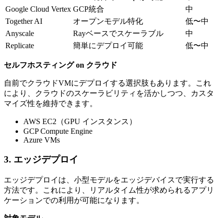
Google Cloud Vertex
GCP統合
中
Together AI
オープンモデル特化
低〜中
Anyscale
Rayベースでスケーラブル
中
Replicate
簡単にデプロイ可能
低〜中
セルフホスティング on クラウド
自前でクラウドVMにデプロイする選択肢もあります。これ
により、クラウドのスケーラビリティを活かしつつ、カスタ
マイズ性を維持できます。
AWS EC2（GPU インスタンス）
GCP Compute Engine
Azure VMs
3. エッジデプロイ
エッジデプロイは、小型モデルをエッジデバイスで実行する
方法です。これにより、リアルタイム性が求められるアプリ
ケーションでの利用が可能になります。