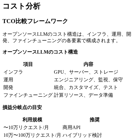
コスト分析
TCO比較フレームワーク
オープンソースLLMのコスト構造は、インフラ、運用、開
発、ファインチューニングの各要素で構成されます。
オープンソースLLMのコスト構造
項目
内容
インフラ
GPU、サーバー、ストレージ
運用
エンジニアリング、監視、保守
開発
統合、カスタマイズ、テスト
ファインチューニング
計算リソース、データ準備
損益分岐点の目安
利用規模
推奨
〜10万リクエスト/月
商用API
10万〜100万リクエスト/月
ハイブリッド検討