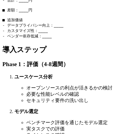
- 合計：____円

■ 差額：____円

■ 追加価値

- データプライバシー向上：____

- カスタマイズ性：____

導入ステップ
Phase 1：評価（4-8週間）
ユースケース分析
オープンソースの利点が活きるかの検討
必要な性能レベルの確認
セキュリティ要件の洗い出し
モデル選定
ベンチマーク評価を通じたモデル選定
実タスクでの評価