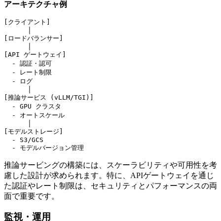
アーキテクチャ例
[クライアント]

      │

[ロードバランサー]

      │

[API ゲートウェイ]

  - 認証・認可

  - レート制限

  - ログ

      │

[推論サービス (vLLM/TGI)]

  - GPU クラスタ

  - オートスケール

      │

[モデルストレージ]

  - S3/GCS

推論サービングの構築には、スケーラビリティや可用性を考
慮した設計が求められます。特に、APIゲートウェイを通じ
た認証やレート制限は、セキュリティとパフォーマンスの両
面で重要です。
監視・運用