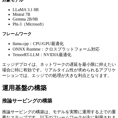
対象モデル
LLaMA 3.1 8B
Mistral 7B
Gemma 2B/9B
Phi-3（Microsoft）
フレームワーク
llama.cpp：CPU/GPU最適化
ONNX Runtime：クロスプラットフォーム対応
TensorRT-LLM：NVIDIA最適化
エッジデプロイは、ネットワークの遅延を最小限に抑えたい
場合に特に有効です。リアルタイム性が求められるアプリケ
ーションでは、エッジでの処理が大きな利点となります。
運用基盤の構築
推論サービングの構築
推論サービングの構築は、モデルを実際に運用する上での重
要なステップです。以下のフレームワークが主に利用されま