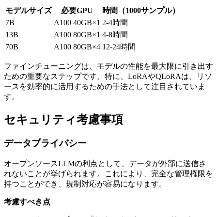
モデルサイズ
必要GPU
時間（1000サンプル）
7B
A100 40GB×1
2-4時間
13B
A100 80GB×1
4-8時間
70B
A100 80GB×4
12-24時間
ファインチューニングは、モデルの性能を最大限に引き出す
ための重要なステップです。特に、LoRAやQLoRAは、リソ
ースを効率的に活用するための手法として注目されていま
す。
セキュリティ考慮事項
データプライバシー
オープンソースLLMの利点として、データが外部に送信さ
れないことが挙げられます。これにより、完全な管理権限を
持つことができ、規制対応が容易になります。
考慮すべき点