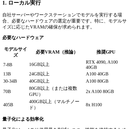
1. ローカル実行
自社サーバーやワークステーションでモデルを実行する場
合、必要なハードウェアの選定が重要です。特に、モデルサ
イズに応じたVRAMの確保が求められます。
必要なハードウェア
モデルサイ
必要VRAM（推論）
推奨GPU
ズ
RTX 4090, A100
16GB以上
7-8B
40GB
13B
24GB以上
A100 40GB
30-34B
40GB以上
A100 80GB
80GB以上（または複数
70B
2x A100 80GB
GPU）
400GB以上（マルチノー
405B
8x H100
ド）
量子化による効率化