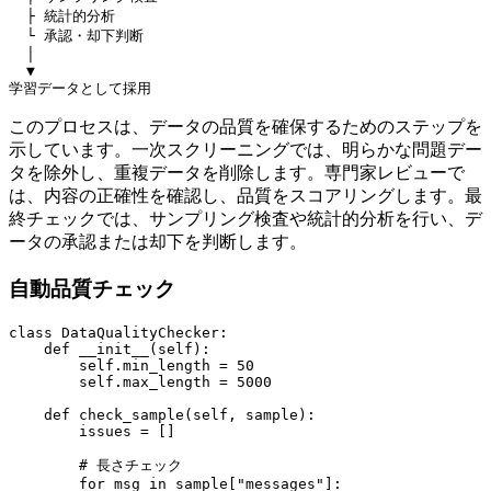
  ├ 統計的分析

  └ 承認・却下判断

  │

  ▼

このプロセスは、データの品質を確保するためのステップを
示しています。一次スクリーニングでは、明らかな問題デー
タを除外し、重複データを削除します。専門家レビューで
は、内容の正確性を確認し、品質をスコアリングします。最
終チェックでは、サンプリング検査や統計的分析を行い、デ
ータの承認または却下を判断します。
自動品質チェック
class DataQualityChecker:

    def __init__(self):

        self.min_length = 50

        self.max_length = 5000

    def check_sample(self, sample):

        issues = []

        # 長さチェック

        for msg in sample["messages"]:
