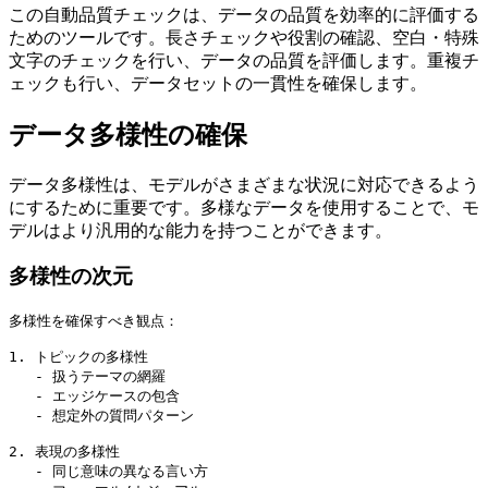
この自動品質チェックは、データの品質を効率的に評価する
ためのツールです。長さチェックや役割の確認、空白・特殊
文字のチェックを行い、データの品質を評価します。重複チ
ェックも行い、データセットの一貫性を確保します。
データ多様性の確保
データ多様性は、モデルがさまざまな状況に対応できるよう
にするために重要です。多様なデータを使用することで、モ
デルはより汎用的な能力を持つことができます。
多様性の次元
多様性を確保すべき観点：

1. トピックの多様性

   - 扱うテーマの網羅

   - エッジケースの包含

   - 想定外の質問パターン

2. 表現の多様性

   - 同じ意味の異なる言い方
