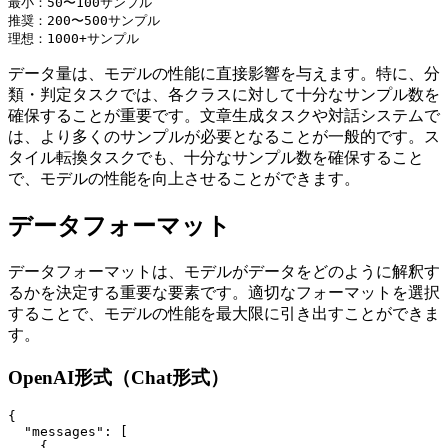
最小：50〜100サンプル

推奨：200〜500サンプル

データ量は、モデルの性能に直接影響を与えます。特に、分
類・判定タスクでは、各クラスに対して十分なサンプル数を
確保することが重要です。文章生成タスクや対話システムで
は、より多くのサンプルが必要となることが一般的です。ス
タイル転換タスクでも、十分なサンプル数を確保すること
で、モデルの性能を向上させることができます。
データフォーマット
データフォーマットは、モデルがデータをどのように解釈す
るかを決定する重要な要素です。適切なフォーマットを選択
することで、モデルの性能を最大限に引き出すことができま
す。
OpenAI形式（Chat形式）
{

  "messages": [

    {
