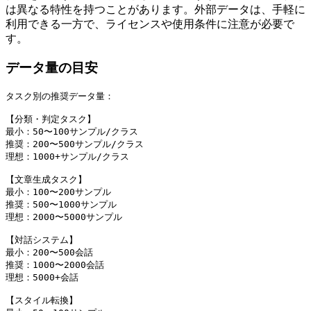
は異なる特性を持つことがあります。外部データは、手軽に
利用できる一方で、ライセンスや使用条件に注意が必要で
す。
データ量の目安
タスク別の推奨データ量：

【分類・判定タスク】

最小：50〜100サンプル/クラス

推奨：200〜500サンプル/クラス

理想：1000+サンプル/クラス

【文章生成タスク】

最小：100〜200サンプル

推奨：500〜1000サンプル

理想：2000〜5000サンプル

【対話システム】

最小：200〜500会話

推奨：1000〜2000会話

理想：5000+会話

【スタイル転換】
