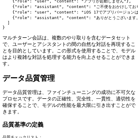
    {"role": "user", "content": "アプリが起動しません"},

    {"role": "assistant", "content": "ご不便
    {"role": "user", "content": "iOS 17でアプリバージョンは
    {"role": "assistant", "content": "ありが
  ]

マルチターン会話は、複数のやり取りを含むデータセット
で、ユーザーとアシスタントの間の自然な対話を再現するこ
とを目的としています。この形式を使用することで、モデル
はより複雑な対話を処理する能力を向上させることができま
す。
データ品質管理
データ品質管理は、ファインチューニングの成功に不可欠な
プロセスです。データの正確性、完全性、一貫性、適切性を
確保することで、モデルの性能を最大限に引き出すことがで
きます。
品質基準の定義
品質チェックリスト：
