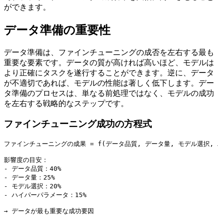
ができます。
データ準備の重要性
データ準備は、ファインチューニングの成否を左右する最も
重要な要素です。データの質が高ければ高いほど、モデルは
より正確にタスクを遂行することができます。逆に、データ
が不適切であれば、モデルの性能は著しく低下します。デー
タ準備のプロセスは、単なる前処理ではなく、モデルの成功
を左右する戦略的なステップです。
ファインチューニング成功の方程式
ファインチューニングの成果 = f(データ品質, データ量, モデル選択, 
影響度の目安：

- データ品質：40%

- データ量：25%

- モデル選択：20%

- ハイパーパラメータ：15%
