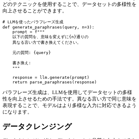
どのテクニックを使用することで、データセットの多様性を
向上させることができます。
# LLMを使ったパラフレーズ生成

def generate_paraphrases(query, n=3):

    prompt = f"""

    以下の質問を、意味を変えずに{n}通りの

    異なる言い方で書き換えてください。

    元の質問: {query}

    書き換え:

    """

    response = llm.generate(prompt)

パラフレーズ生成は、LLMを使用してデータセットの多様
性を向上させるための手法です。異なる言い方で同じ意味を
表現することで、モデルはより多様な入力に対応できるよう
になります。
データクレンジング