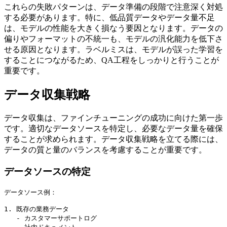
これらの失敗パターンは、データ準備の段階で注意深く対処
する必要があります。特に、低品質データやデータ量不足
は、モデルの性能を大きく損なう要因となります。データの
偏りやフォーマットの不統一も、モデルの汎化能力を低下さ
せる原因となります。ラベルミスは、モデルが誤った学習を
することにつながるため、QA工程をしっかりと行うことが
重要です。
データ収集戦略
データ収集は、ファインチューニングの成功に向けた第一歩
です。適切なデータソースを特定し、必要なデータ量を確保
することが求められます。データ収集戦略を立てる際には、
データの質と量のバランスを考慮することが重要です。
データソースの特定
データソース例：

1. 既存の業務データ

   - カスタマーサポートログ
