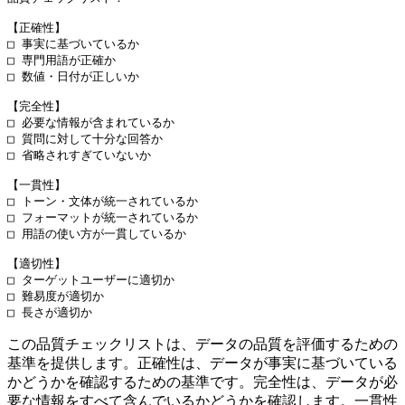
【正確性】

□ 事実に基づいているか

□ 専門用語が正確か

□ 数値・日付が正しいか

【完全性】

□ 必要な情報が含まれているか

□ 質問に対して十分な回答か

□ 省略されすぎていないか

【一貫性】

□ トーン・文体が統一されているか

□ フォーマットが統一されているか

□ 用語の使い方が一貫しているか

【適切性】

□ ターゲットユーザーに適切か

□ 難易度が適切か

この品質チェックリストは、データの品質を評価するための
基準を提供します。正確性は、データが事実に基づいている
かどうかを確認するための基準です。完全性は、データが必
要な情報をすべて含んでいるかどうかを確認します。一貫性