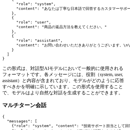
      "role": "system",

      "content": "あなたは丁寧な日本語で回答するカスタマーサポ
    },

    {

      "role": "user",

      "content": "商品の返品方法を教えてください。"

    },

    {

      "role": "assistant",

      "content": "お問い合わせいただきありがとうございま
    }

  ]

この形式は、対話型AIモデルにおいて一般的に使用される
フォーマットです。各メッセージには、役割（system, user,
assistant）と内容が含まれており、モデルがどのように応答
すべきかを明確に示しています。この形式を使用すること
で、モデルはより自然な対話を生成することができます。
マルチターン会話
{

  "messages": [

    {"role": "system", "content": "技術サポート担当として