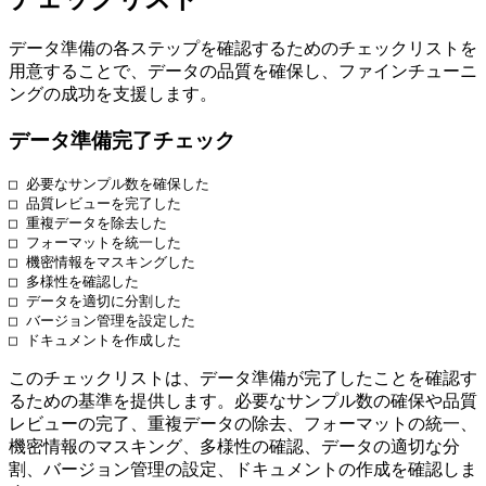
データ準備の各ステップを確認するためのチェックリストを
用意することで、データの品質を確保し、ファインチューニ
ングの成功を支援します。
データ準備完了チェック
□ 必要なサンプル数を確保した

□ 品質レビューを完了した

□ 重複データを除去した

□ フォーマットを統一した

□ 機密情報をマスキングした

□ 多様性を確認した

□ データを適切に分割した

□ バージョン管理を設定した

このチェックリストは、データ準備が完了したことを確認す
るための基準を提供します。必要なサンプル数の確保や品質
レビューの完了、重複データの除去、フォーマットの統一、
機密情報のマスキング、多様性の確認、データの適切な分
割、バージョン管理の設定、ドキュメントの作成を確認しま