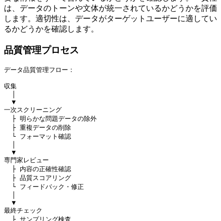
は、データのトーンや文体が統一されているかどうかを評価
します。適切性は、データがターゲットユーザーに適してい
るかどうかを確認します。
品質管理プロセス
データ品質管理フロー：

収集

  │

  ▼

一次スクリーニング

  ├ 明らかな問題データの除外

  ├ 重複データの削除

  └ フォーマット確認

  │

  ▼

専門家レビュー

  ├ 内容の正確性確認

  ├ 品質スコアリング

  └ フィードバック・修正

  │

  ▼

最終チェック

  ├ サンプリング検査
