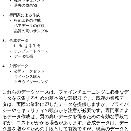
   - 社内ドキュメント

   - 過去の成果物

2. 専門家による作成

   - 模範回答の作成

   - ペアデータの作成

   - 品質の高いサンプル

3. 合成データ

   - LLMによる生成

   - テンプレートベース

   - データ拡張

4. 外部データ

   - 公開データセット

   - ライセンス購入

これらのデータソースは、ファインチューニングに必要なデ
ータを収集するための基本的な選択肢です。既存の業務デー
タは、実際の業務に即したデータを提供しますが、プライバ
シーやセキュリティの観点から注意が必要です。専門家によ
るデータ作成は、質の高いデータを得るための有効な手段で
すが、コストがかかる場合があります。合成データは、デー
タ量を増やすための手段として有効ですが、現実のデータと