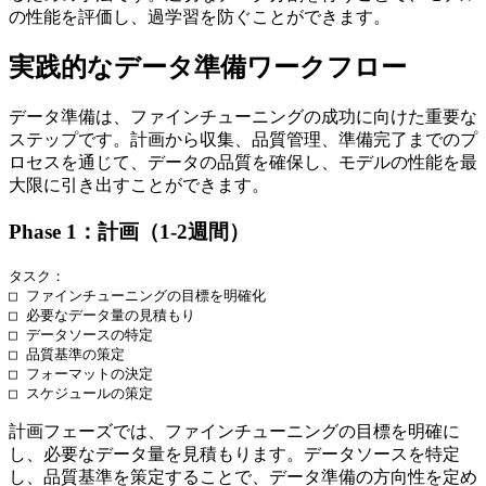
の性能を評価し、過学習を防ぐことができます。
実践的なデータ準備ワークフロー
データ準備は、ファインチューニングの成功に向けた重要な
ステップです。計画から収集、品質管理、準備完了までのプ
ロセスを通じて、データの品質を確保し、モデルの性能を最
大限に引き出すことができます。
Phase 1：計画（1-2週間）
タスク：

□ ファインチューニングの目標を明確化

□ 必要なデータ量の見積もり

□ データソースの特定

□ 品質基準の策定

□ フォーマットの決定

計画フェーズでは、ファインチューニングの目標を明確に
し、必要なデータ量を見積もります。データソースを特定
し、品質基準を策定することで、データ準備の方向性を定め