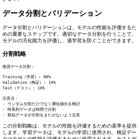
データ分割とバリデーション
データ分割とバリデーションは、モデルの性能を評価するた
めの重要なステップです。適切なデータ分割を行うことで、
モデルの汎化能力を評価し、過学習を防ぐことができます。
分割戦略
推奨データ分割：

Training（学習）: 80%

Validation（検証）: 10%

Test（テスト）: 10%

注意点：

- ランダム分割だけでなく層化抽出を検討

- 時系列データは時間で分割

この分割戦略は、モデルの性能を評価するための基準を提供
します。学習データは、モデルの学習に使用され、検証デー
タはモデルの性能を評価するために使用されます。テストデ