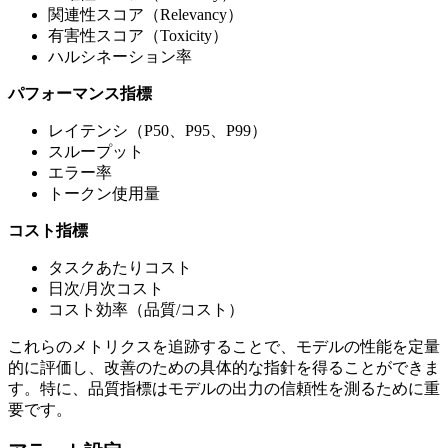
関連性スコア（Relevancy）
有害性スコア（Toxicity）
ハルシネーション率
パフォーマンス指標
レイテンシ（P50、P95、P99）
スループット
エラー率
トークン使用量
コスト指標
タスクあたりコスト
日次/月次コスト
コスト効率（品質/コスト）
これらのメトリクスを追跡することで、モデルの性能を定量
的に評価し、改善のための具体的な指針を得ることができま
す。特に、品質指標はモデルの出力の信頼性を測るために重
要です。