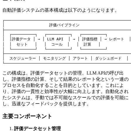
自動評価システムの基本構成は以下のようになります。
┌──────────────────────────────────────────────────────
│                   評価パイプライン                       
├──────────────────────────────────────────────────────
│  ┌──────────┐   ┌──────────┐   ┌──────────┐          
│  │評価データ │ → │ LLM API  │ → │ 評価指標 │ → レポート  │
│  │  セット   │   │  コール  │   │  計算   │             │
│  └──────────┘   └──────────┘   └──────────┘          
├──────────────────────────────────────────────────────
│  スケジューラー │ モニタリング │ アラート │ ダッシュボード  │

この構成は、評価データセットの管理、LLM APIの呼び出
し、評価指標の計算、そして結果のレポート化という一連の
プロセスを自動化することを目的としています。これによ
り、評価の一貫性と効率性が大幅に向上します。自動化され
たシステムは、手動では不可能なスケールでの評価を可能に
し、迅速なフィードバックを提供します。
主要コンポーネント
評価データセット管理