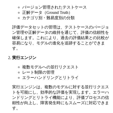
バージョン管理されたテストケース
正解データ（Ground Truth）
カテゴリ別・難易度別の分類
評価データセットの管理は、テストケースのバージョ
ン管理や正解データの維持を通じて、評価の信頼性を
確保します。これにより、過去の評価結果との比較が
容易になり、モデルの進化を追跡することができま
す。
実行エンジン
複数モデルへの並行リクエスト
レート制限の管理
エラーハンドリングとリトライ
実行エンジンは、複数のモデルに対する並行リクエス
トを可能にし、効率的な評価を実現します。エラーハ
ンドリングとリトライ機能により、評価プロセスの信
頼性が向上し、障害発生時にもスムーズに対応できま
す。