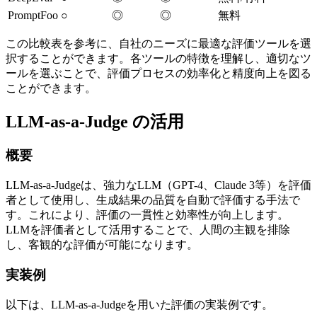
PromptFoo
○
◎
◎
無料
この比較表を参考に、自社のニーズに最適な評価ツールを選
択することができます。各ツールの特徴を理解し、適切なツ
ールを選ぶことで、評価プロセスの効率化と精度向上を図る
ことができます。
LLM-as-a-Judge の活用
概要
LLM-as-a-Judgeは、強力なLLM（GPT-4、Claude 3等）を評価
者として使用し、生成結果の品質を自動で評価する手法で
す。これにより、評価の一貫性と効率性が向上します。
LLMを評価者として活用することで、人間の主観を排除
し、客観的な評価が可能になります。
実装例
以下は、LLM-as-a-Judgeを用いた評価の実装例です。