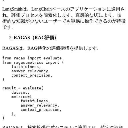
LangSmithは、LangChainベースのアプリケーションに適用さ
れ、評価プロセスを簡素化します。直感的なUIにより、技
術的な知識が少ないユーザーでも容易に操作できるのが特徴
です。
RAGAS（RAG評価）
RAGASは、RAG特化の評価指標を提供します。
from ragas import evaluate

from ragas.metrics import (

    faithfulness,

    answer_relevancy,

    context_precision,

)

result = evaluate(

    dataset,

    metrics=[

        faithfulness,

        answer_relevancy,

        context_precision,

    ],

RAGASは、検索拡張生成システムに適用され、特定の評価