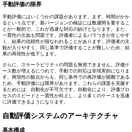
手動評価の限界
手動評価にはいくつかの課題があります。まず、時間がかか
るという点です。新バージョンの検証には数週間を要するこ
とが一般的で、これが迅速な対応の妨げとなります。また、
一貫性の欠如も問題です。評価者によるバラつきが生じやす
く、結果の信頼性が損なわれることがあります。評価者の主
観が入りやすく、同じ基準で評価することが難しいため、結
果の再現性が低下します。
さらに、スケーラビリティの問題も無視できません。評価ケ
ース数が増えるにつれて、手動での対応は非現実的になりま
す。再現性の観点からも、同じ条件での再評価が困難である
ため、手動評価には限界があります。これらの課題を克服す
るためには、自動化が不可欠です。自動化により、評価プロ
セスのスピードと一貫性が向上し、より多くのケースを迅速
に評価できるようになります。
自動評価システムのアーキテクチャ
基本構成