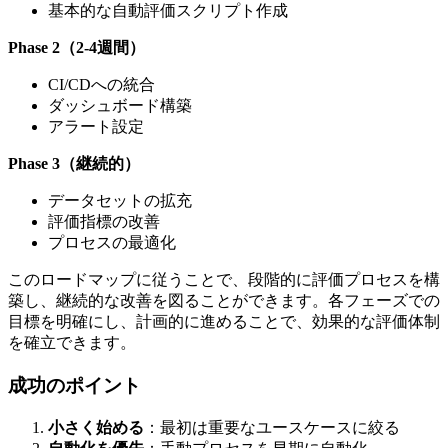
基本的な自動評価スクリプト作成
Phase 2（2-4週間）
CI/CDへの統合
ダッシュボード構築
アラート設定
Phase 3（継続的）
データセットの拡充
評価指標の改善
プロセスの最適化
このロードマップに従うことで、段階的に評価プロセスを構
築し、継続的な改善を図ることができます。各フェーズでの
目標を明確にし、計画的に進めることで、効果的な評価体制
を確立できます。
成功のポイント
小さく始める
：最初は重要なユースケースに絞る