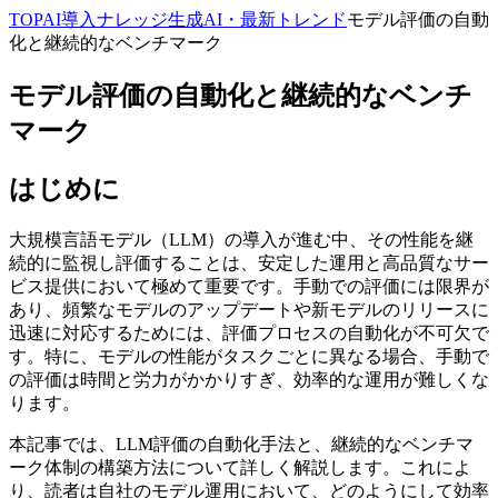
TOP
AI導入ナレッジ
生成AI・最新トレンド
モデル評価の自動
化と継続的なベンチマーク
モデル評価の自動化と継続的なベンチ
マーク
はじめに
大規模言語モデル（LLM）の導入が進む中、その性能を継
続的に監視し評価することは、安定した運用と高品質なサー
ビス提供において極めて重要です。手動での評価には限界が
あり、頻繁なモデルのアップデートや新モデルのリリースに
迅速に対応するためには、評価プロセスの自動化が不可欠で
す。特に、モデルの性能がタスクごとに異なる場合、手動で
の評価は時間と労力がかかりすぎ、効率的な運用が難しくな
ります。
本記事では、LLM評価の自動化手法と、継続的なベンチマ
ーク体制の構築方法について詳しく解説します。これによ
り、読者は自社のモデル運用において、どのようにして効率