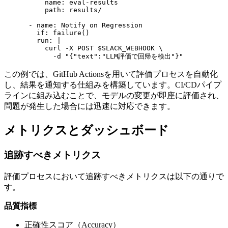
          name: eval-results

          path: results/

      - name: Notify on Regression

        if: failure()

        run: |

          curl -X POST $SLACK_WEBHOOK \

この例では、GitHub Actionsを用いて評価プロセスを自動化
し、結果を通知する仕組みを構築しています。CI/CDパイプ
ラインに組み込むことで、モデルの変更が即座に評価され、
問題が発生した場合には迅速に対応できます。
メトリクスとダッシュボード
追跡すべきメトリクス
評価プロセスにおいて追跡すべきメトリクスは以下の通りで
す。
品質指標
正確性スコア（Accuracy）