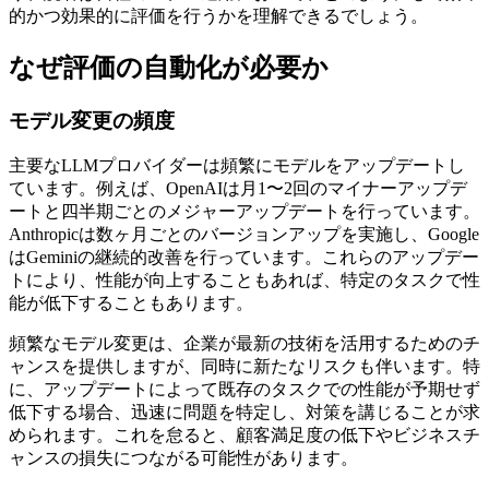
的かつ効果的に評価を行うかを理解できるでしょう。
なぜ評価の自動化が必要か
モデル変更の頻度
主要なLLMプロバイダーは頻繁にモデルをアップデートし
ています。例えば、OpenAIは月1〜2回のマイナーアップデ
ートと四半期ごとのメジャーアップデートを行っています。
Anthropicは数ヶ月ごとのバージョンアップを実施し、Google
はGeminiの継続的改善を行っています。これらのアップデー
トにより、性能が向上することもあれば、特定のタスクで性
能が低下することもあります。
頻繁なモデル変更は、企業が最新の技術を活用するためのチ
ャンスを提供しますが、同時に新たなリスクも伴います。特
に、アップデートによって既存のタスクでの性能が予期せず
低下する場合、迅速に問題を特定し、対策を講じることが求
められます。これを怠ると、顧客満足度の低下やビジネスチ
ャンスの損失につながる可能性があります。