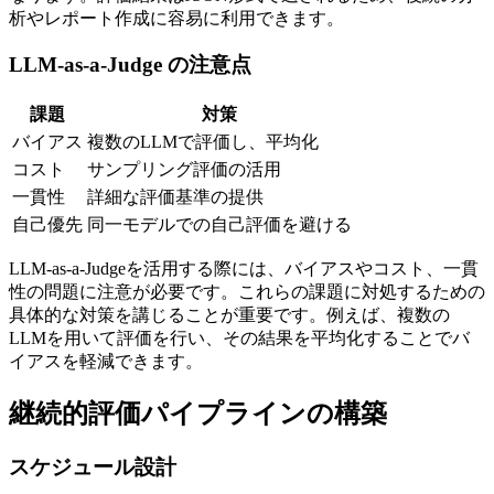
析やレポート作成に容易に利用できます。
LLM-as-a-Judge の注意点
課題
対策
バイアス
複数のLLMで評価し、平均化
コスト
サンプリング評価の活用
一貫性
詳細な評価基準の提供
自己優先
同一モデルでの自己評価を避ける
LLM-as-a-Judgeを活用する際には、バイアスやコスト、一貫
性の問題に注意が必要です。これらの課題に対処するための
具体的な対策を講じることが重要です。例えば、複数の
LLMを用いて評価を行い、その結果を平均化することでバ
イアスを軽減できます。
継続的評価パイプラインの構築
スケジュール設計