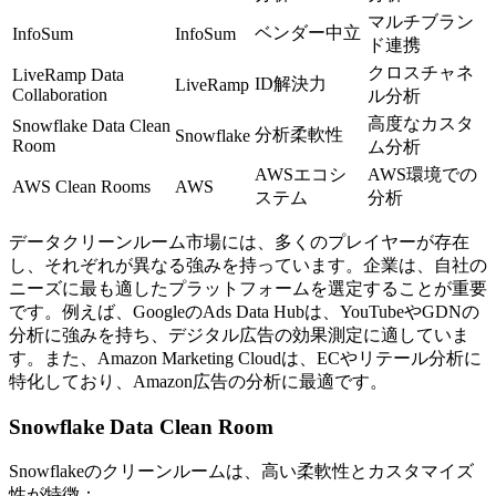
マルチブラン
ベンダー中立
InfoSum
InfoSum
ド連携
クロスチャネ
LiveRamp Data
ID解決力
LiveRamp
Collaboration
ル分析
高度なカスタ
Snowflake Data Clean
分析柔軟性
Snowflake
Room
ム分析
AWSエコシ
AWS環境での
AWS Clean Rooms
AWS
ステム
分析
データクリーンルーム市場には、多くのプレイヤーが存在
し、それぞれが異なる強みを持っています。企業は、自社の
ニーズに最も適したプラットフォームを選定することが重要
です。例えば、GoogleのAds Data Hubは、YouTubeやGDNの
分析に強みを持ち、デジタル広告の効果測定に適していま
す。また、Amazon Marketing Cloudは、ECやリテール分析に
特化しており、Amazon広告の分析に最適です。
Snowflake Data Clean Room
Snowflakeのクリーンルームは、高い柔軟性とカスタマイズ
性が特徴：