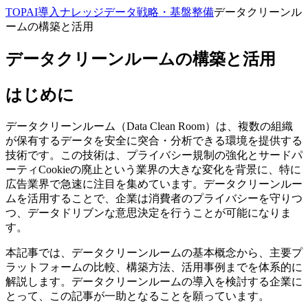
TOP
AI導入ナレッジ
データ戦略・基盤整備
データクリーンル
ームの構築と活用
データクリーンルームの構築と活用
はじめに
データクリーンルーム（Data Clean Room）は、複数の組織
が保有するデータを安全に突合・分析できる環境を提供する
技術です。この技術は、プライバシー規制の強化とサードパ
ーティCookieの廃止という業界の大きな変化を背景に、特に
広告業界で急速に注目を集めています。データクリーンルー
ムを活用することで、企業は消費者のプライバシーを守りつ
つ、データドリブンな意思決定を行うことが可能になりま
す。
本記事では、データクリーンルームの基本概念から、主要プ
ラットフォームの比較、構築方法、活用事例までを体系的に
解説します。データクリーンルームの導入を検討する企業に
とって、この記事が一助となることを願っています。