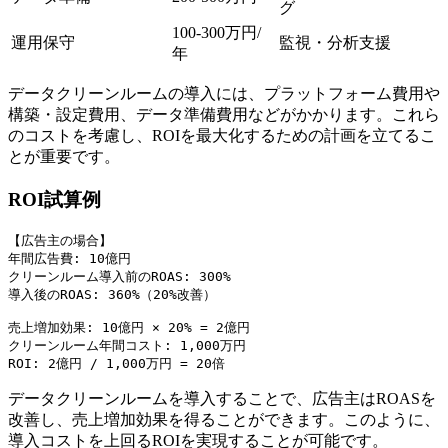
グ
100-300万円/
運用保守
監視・分析支援
年
データクリーンルームの導入には、プラットフォーム費用や
構築・設定費用、データ準備費用などがかかります。これら
のコストを考慮し、ROIを最大化するための計画を立てるこ
とが重要です。
ROI試算例
【広告主の場合】

年間広告費: 10億円

クリーンルーム導入前のROAS: 300%

導入後のROAS: 360%（20%改善）

売上増加効果: 10億円 × 20% = 2億円

クリーンルーム年間コスト: 1,000万円

データクリーンルームを導入することで、広告主はROASを
改善し、売上増加効果を得ることができます。このように、
導入コストを上回るROIを実現することが可能です。