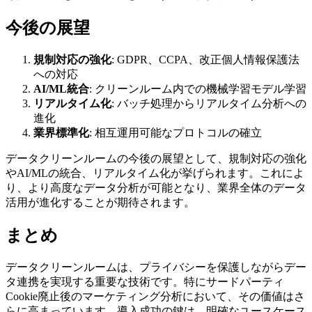
今後の展望
規制対応の強化
: GDPR、CCPA、改正個人情報保護法
への対応
AI/ML統合
: クリーンルーム内での機械学習モデル学習
リアルタイム化
: バッチ処理からリアルタイム分析への
進化
業界標準化
: 相互運用可能なプロトコルの確立
データクリーンルームの今後の展望として、規制対応の強化
やAI/MLの統合、リアルタイム化が挙げられます。これによ
り、より高度なデータ分析が可能となり、業界全体のデータ
活用が進化することが期待されます。
まとめ
データクリーンルームは、プライバシーを保護しながらデー
タ連携を実現する重要な技術です。特にサードパーティ
Cookie廃止後のマーケティング分析において、その価値はさ
らに高まっています。導入成功の鍵は、明確なユースケース