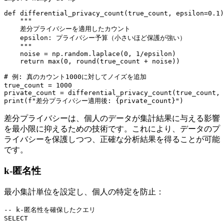
def differential_privacy_count(true_count, epsilon=0.1)
    """

    差分プライバシーを適用したカウント

    epsilon: プライバシー予算（小さいほど保護が強い）

    """

    noise = np.random.laplace(0, 1/epsilon)

    return max(0, round(true_count + noise))

# 例: 真のカウント1000に対してノイズを追加

true_count = 1000

private_count = differential_privacy_count(true_count, 
差分プライバシーは、個人のデータが集計結果に与える影響
を最小限に抑えるための技術です。これにより、データのプ
ライバシーを保護しつつ、正確な分析結果を得ることが可能
です。
k-匿名性
最小集計単位を設定し、個人の特定を防止：
-- k-匿名性を確保したクエリ

SELECT 
