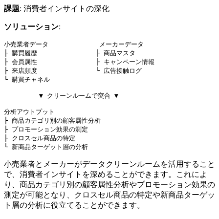
課題
: 消費者インサイトの深化
ソリューション
:
小売業者データ             メーカーデータ

├ 購買履歴               ├ 商品マスタ

├ 会員属性               ├ キャンペーン情報

├ 来店頻度               └ 広告接触ログ

└ 購買チャネル

         ▼ クリーンルームで突合 ▼

分析アウトプット

├ 商品カテゴリ別の顧客属性分析

├ プロモーション効果の測定

├ クロスセル商品の特定

小売業者とメーカーがデータクリーンルームを活用すること
で、消費者インサイトを深めることができます。これによ
り、商品カテゴリ別の顧客属性分析やプロモーション効果の
測定が可能となり、クロスセル商品の特定や新商品ターゲッ
ト層の分析に役立てることができます。