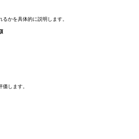
れるかを具体的に説明します。
額
評価します。