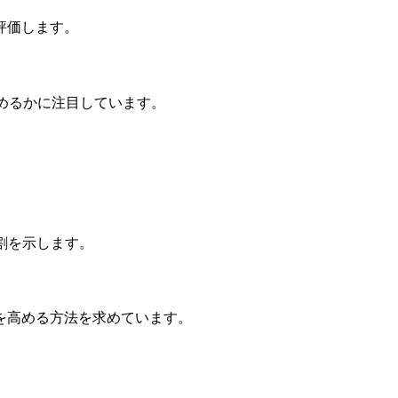
評価します。
めるかに注目しています。
割を示します。
を高める方法を求めています。