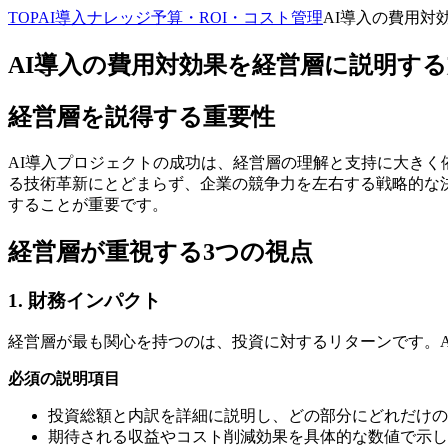
TOP
AI導入ナレッジ
予算・ROI・コスト管理
AI導入の費用対
AI導入の費用対効果を経営層に説明す
経営層を説得する重要性
AI導入プロジェクトの成功は、経営層の理解と支持に大きく
る技術革新にとどまらず、企業の競争力を左右する戦略的な
することが重要です。
経営層が重視する3つの視点
1. 財務インパクト
経営層が最も関心を持つのは、投資に対するリターンです。
必須の説明項目
投資総額と内訳を詳細に説明し、どの部分にどれだけの
期待される収益やコスト削減効果を具体的な数値で示し