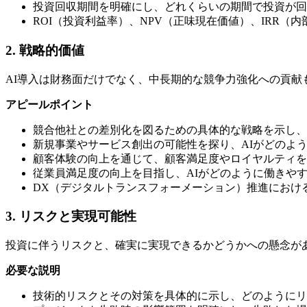
投資回収期間を明確にし、どれくらいの期間で投資が回
ROI（投資利益率）、NPV（正味現在価値）、IRR
2. 戦略的価値
AI導入は財務面だけでなく、中長期的な競争力強化への貢献
アピールポイント
競合他社との差別化を図るための具体的な戦略を示し、
新規事業やサービス創出の可能性を探り、AIがどのよ
顧客体験の向上を通じて、顧客満足度やロイヤルティを
従業員満足度の向上を目指し、AIがどのように働きや
DX（デジタルトランスフォーメーション）推進におけ
3. リスクと実現可能性
投資に伴うリスクと、確実に実現できるかどうかへの懸念が
必要な説明
技術的リスクとその対策を具体的に示し、どのようにリ