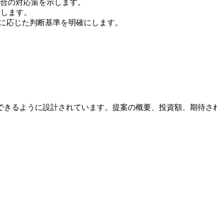
合の対応策を示します。
示します。
の進捗に応じた判断基準を明確にします。
できるように設計されています。提案の概要、投資額、期待され