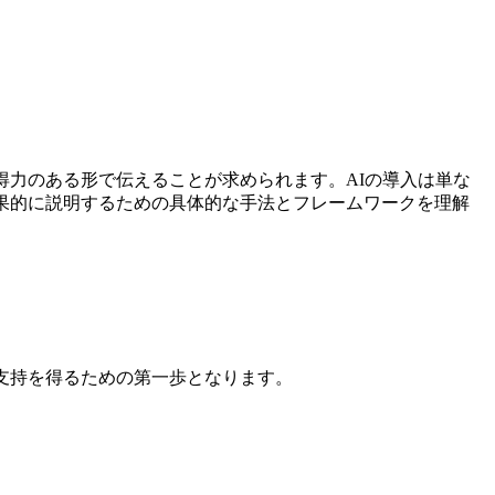
得力のある形で伝えることが求められます。AIの導入は単な
果的に説明するための具体的な手法とフレームワークを理解
支持を得るための第一歩となります。