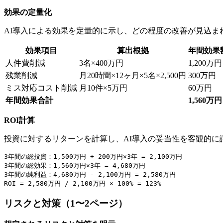
効果の定量化
AI導入による効果を定量的に示し、どの程度の改善が見込ま
効果項目
算出根拠
年間効果
人件費削減
3名×400万円
1,200万円
残業削減
月20時間×12ヶ月×5名×2,500円
300万円
ミス対応コスト削減
月10件×5万円
60万円
年間効果合計
1,560万円
ROI計算
投資に対するリターンを計算し、AI導入の妥当性を客観的に
3年間の総投資：1,500万円 + 200万円×3年 = 2,100万円

3年間の総効果：1,560万円×3年 = 4,680万円

3年間の純利益：4,680万円 - 2,100万円 = 2,580万円

リスクと対策（1〜2ページ）