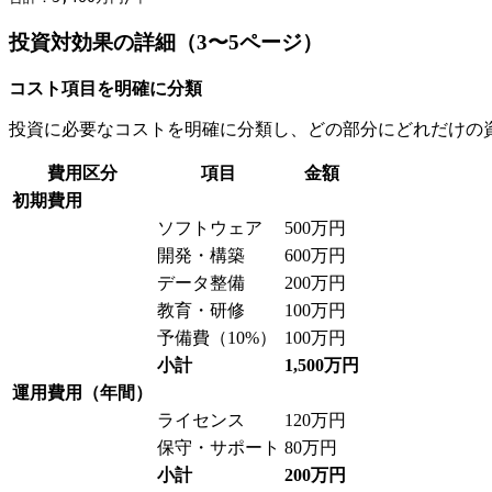
投資対効果の詳細（3〜5ページ）
コスト項目を明確に分類
投資に必要なコストを明確に分類し、どの部分にどれだけの
費用区分
項目
金額
初期費用
ソフトウェア
500万円
開発・構築
600万円
データ整備
200万円
教育・研修
100万円
予備費（10%）
100万円
小計
1,500万円
運用費用（年間）
ライセンス
120万円
保守・サポート
80万円
小計
200万円