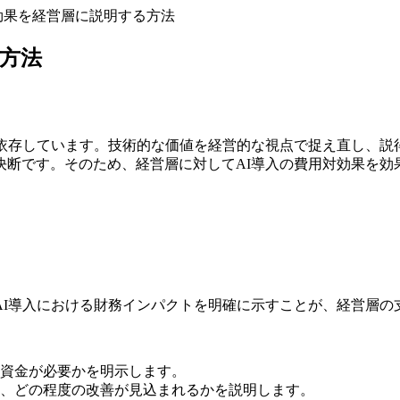
効果を経営層に説明する方法
る方法
依存しています。技術的な価値を経営的な視点で捉え直し、説
決断です。そのため、経営層に対してAI導入の費用対効果を効
AI導入における財務インパクトを明確に示すことが、経営層の
資金が必要かを明示します。
、どの程度の改善が見込まれるかを説明します。