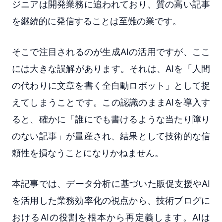
ジニアは開発業務に追われており、質の高い記事
を継続的に発信することは至難の業です。
そこで注目されるのが生成AIの活用ですが、ここ
には大きな誤解があります。それは、AIを「人間
の代わりに文章を書く全自動ロボット」として捉
えてしまうことです。この認識のままAIを導入す
ると、確かに「誰にでも書けるような当たり障り
のない記事」が量産され、結果として技術的な信
頼性を損なうことになりかねません。
本記事では、データ分析に基づいた販促支援やAI
を活用した業務効率化の視点から、技術ブログに
おけるAIの役割を根本から再定義します。AIは