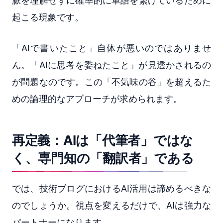
脈を理解せずに確率的に単語を繋げているために
起こる現象です。
「AIで書いたこと」自体が悪いのではありませ
ん。「AIに思考を委ねたこと」が見透かされるの
が問題なのです。この「不気味の谷」を超えるた
めの論理的なアプローチが求められます。
再定義：AIは「代筆者」ではな
く、専門知の「翻訳者」である
では、技術ブログにおけるAI活用は諦めるべきな
のでしょうか。視点を変えるだけで、AIは強力な
パートナーになります。