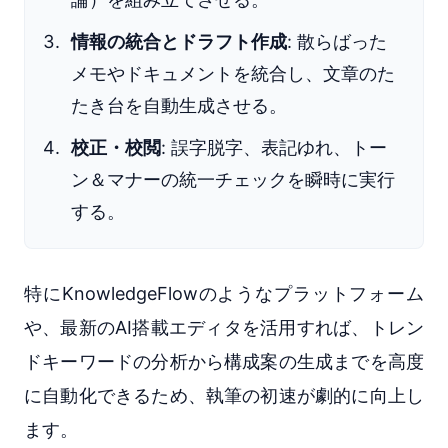
情報の統合とドラフト作成
: 散らばった
メモやドキュメントを統合し、文章のた
たき台を自動生成させる。
校正・校閲
: 誤字脱字、表記ゆれ、トー
ン＆マナーの統一チェックを瞬時に実行
する。
特にKnowledgeFlowのようなプラットフォーム
や、最新のAI搭載エディタを活用すれば、トレン
ドキーワードの分析から構成案の生成までを高度
に自動化できるため、執筆の初速が劇的に向上し
ます。