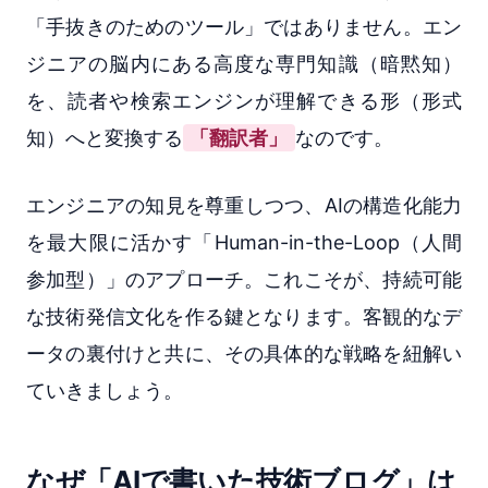
「手抜きのためのツール」ではありません。エン
ジニアの脳内にある高度な専門知識（暗黙知）
を、読者や検索エンジンが理解できる形（形式
知）へと変換する
「翻訳者」
なのです。
エンジニアの知見を尊重しつつ、AIの構造化能力
を最大限に活かす「Human-in-the-Loop（人間
参加型）」のアプローチ。これこそが、持続可能
な技術発信文化を作る鍵となります。客観的なデ
ータの裏付けと共に、その具体的な戦略を紐解い
ていきましょう。
なぜ「AIで書いた技術ブログ」は