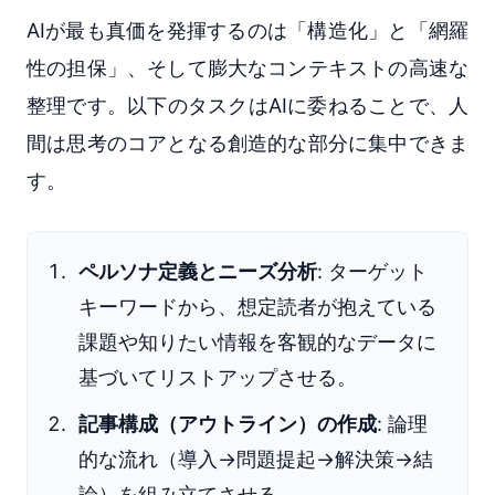
AIが最も真価を発揮するのは「構造化」と「網羅
性の担保」、そして膨大なコンテキストの高速な
整理です。以下のタスクはAIに委ねることで、人
間は思考のコアとなる創造的な部分に集中できま
す。
ペルソナ定義とニーズ分析
: ターゲット
キーワードから、想定読者が抱えている
課題や知りたい情報を客観的なデータに
基づいてリストアップさせる。
記事構成（アウトライン）の作成
: 論理
的な流れ（導入→問題提起→解決策→結
論）を組み立てさせる。