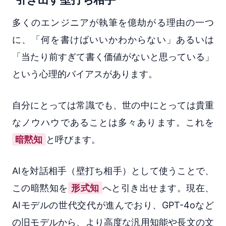
多くのエンジニアが執筆を億劫がる理由の一つ
に、「何を書けばいいかわからない」あるいは
「当たり前すぎて書く価値がないと思っている」
という心理的バイアスがあります。
自分にとっては常識でも、世の中にとっては貴重
なノウハウであることは多々あります。これを
暗黙知
と呼びます。
AIを対話相手（壁打ち相手）として使うことで、
この暗黙知を
形式知
へと引き出せます。現在、
AIモデルの世代交代が進んでおり、GPT-4oなど
の旧モデルから、より高度な汎用知能や長文の文