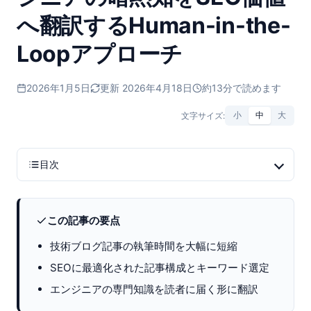
へ翻訳するHuman-in-the-
Loopアプローチ
2026年1月5日
更新 2026年4月18日
約13分で読めます
文字サイズ:
小
中
大
目次
この記事の要点
技術ブログ記事の執筆時間を大幅に短縮
SEOに最適化された記事構成とキーワード選定
エンジニアの専門知識を読者に届く形に翻訳