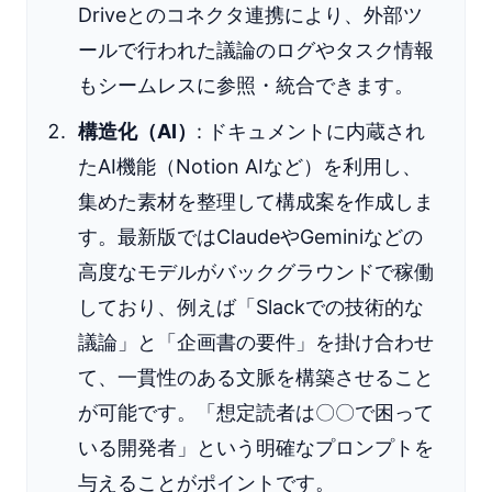
Driveとのコネクタ連携により、外部ツ
ールで行われた議論のログやタスク情報
もシームレスに参照・統合できます。
構造化（AI）
: ドキュメントに内蔵され
たAI機能（Notion AIなど）を利用し、
集めた素材を整理して構成案を作成しま
す。最新版ではClaudeやGeminiなどの
高度なモデルがバックグラウンドで稼働
しており、例えば「Slackでの技術的な
議論」と「企画書の要件」を掛け合わせ
て、一貫性のある文脈を構築させること
が可能です。「想定読者は〇〇で困って
いる開発者」という明確なプロンプトを
与えることがポイントです。