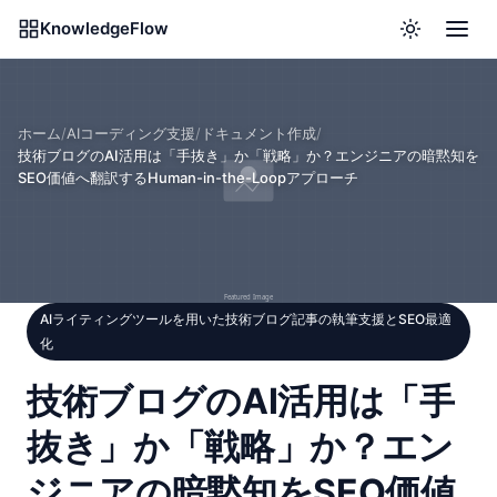
KnowledgeFlow
ホーム
/
AIコーディング支援
/
ドキュメント作成
/
技術ブログのAI活用は「手抜き」か「戦略」か？エンジニアの暗黙知を
SEO価値へ翻訳するHuman-in-the-Loopアプローチ
AIライティングツールを用いた技術ブログ記事の執筆支援とSEO最適
化
技術ブログのAI活用は「手
抜き」か「戦略」か？エン
ジニアの暗黙知をSEO価値