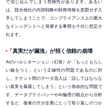
て信じ込んでしまう危険性があります。あるい
は、競合他社の内部戦略や財務情報を意図せず入
手してしまうことで、コンプライアンス上の重大
なインシデントへと発展する事態も十分に想定さ
れます。
「真実だが漏洩」が招く信頼の崩壊
AIのハルシネーション（幻覚）が「もっともらし
い嘘をつく」という正確性の問題であるのに対
し、テナント間のデータ混入は「話してはならな
い真実を暴露してしまう」という致命的な問題で
す。データプライバシーやAI倫理の観点から分析
すると、後者の方が企業にとって取り返しのつか