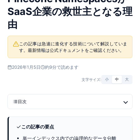
SaaS企業の救世主となる理
由
この記事は急速に進化する技術について解説していま
す。最新情報は公式ドキュメントをご確認ください。
2026年1月5日
約9分で読めます
文字サイズ:
小
中
大
目次
この記事の要点
単一インデックス内での論理的なデータ分離