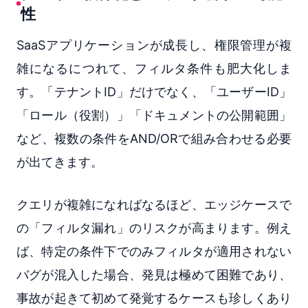
性
SaaSアプリケーションが成長し、権限管理が複
雑になるにつれて、フィルタ条件も肥大化しま
す。「テナントID」だけでなく、「ユーザーID」
「ロール（役割）」「ドキュメントの公開範囲」
など、複数の条件をAND/ORで組み合わせる必要
が出てきます。
クエリが複雑になればなるほど、エッジケースで
の「フィルタ漏れ」のリスクが高まります。例え
ば、特定の条件下でのみフィルタが適用されない
バグが混入した場合、発見は極めて困難であり、
事故が起きて初めて発覚するケースも珍しくあり