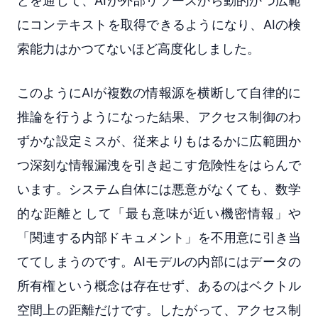
どを通じて、AIが外部リソースから動的かつ広範
にコンテキストを取得できるようになり、AIの検
索能力はかつてないほど高度化しました。
このようにAIが複数の情報源を横断して自律的に
推論を行うようになった結果、アクセス制御のわ
ずかな設定ミスが、従来よりもはるかに広範囲か
つ深刻な情報漏洩を引き起こす危険性をはらんで
います。システム自体には悪意がなくても、数学
的な距離として「最も意味が近い機密情報」や
「関連する内部ドキュメント」を不用意に引き当
ててしまうのです。AIモデルの内部にはデータの
所有権という概念は存在せず、あるのはベクトル
空間上の距離だけです。したがって、アクセス制