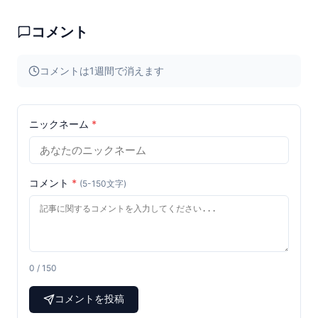
コメント
コメントは1週間で消えます
ニックネーム
*
コメント
*
(5-150文字)
0 / 150
コメントを投稿