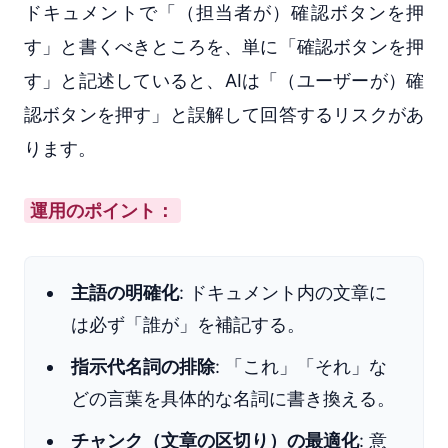
ドキュメントで「（担当者が）確認ボタンを押
す」と書くべきところを、単に「確認ボタンを押
す」と記述していると、AIは「（ユーザーが）確
認ボタンを押す」と誤解して回答するリスクがあ
ります。
運用のポイント：
主語の明確化
: ドキュメント内の文章に
は必ず「誰が」を補記する。
指示代名詞の排除
: 「これ」「それ」な
どの言葉を具体的な名詞に書き換える。
チャンク（文章の区切り）の最適化
: 意