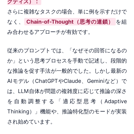
クティス）：
さらに複雑なタスクの場合、単に例を示すだけで
なく、
Chain-of-Thought（思考の連鎖）
を組
み合わせるアプローチが有効です。
従来のプロンプトでは、「なぜその回答になるの
か」という思考プロセスを手動で記述し、段階的
な推論を促す手法が一般的でした。しかし最新の
AIモデル（ChatGPTやClaude、Geminiなど）で
は、LLM自体が問題の複雑度に応じて推論の深さ
を自動調整する「適応型思考（Adaptive
Thinking）」機能や、推論特化型のモードが実装
され始めています。