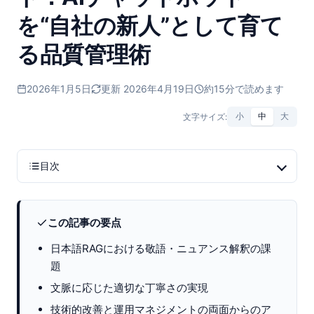
を“自社の新人”として育て
る品質管理術
2026年1月5日
更新 2026年4月19日
約15分で読めます
文字サイズ:
小
中
大
目次
この記事の要点
日本語RAGにおける敬語・ニュアンス解釈の課
題
文脈に応じた適切な丁寧さの実現
技術的改善と運用マネジメントの両面からのア