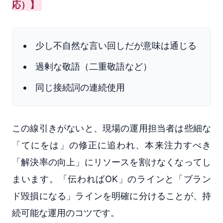
応）】
少し不自然な言い回しだが意味は通じる
過剰な敬語（二重敬語など）
同じ接続詞の連続使用
この線引きがないと、現場の運用担当者は些細な
「てにをは」の修正に追われ、本来注力すべき
「解決率の向上」にリソースを割けなくなってし
まいます。「伝わればOK」のラインと「ブラン
ド毀損になる」ラインを明確に分けることが、持
続可能な運用のコツです。