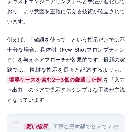
テキストエンジニアリング」へと手法が進化して
おり、より意図を正確に伝える技術が確立されて
います。
例えば、「敬語を使って」という指示だけでは不
十分な場合、具体例（Few-Shotプロンプティン
グ）を与えるアプローチが効果的です。最新の実
践では、複雑な指示を長々と記述するよりも、
境界ケースを含む2〜3個の厳選した例
を「入力
→出力」のペアで提示するシンプルな手法が主流
となっています。
悪い指示
: 丁寧な日本語で答えてくだ