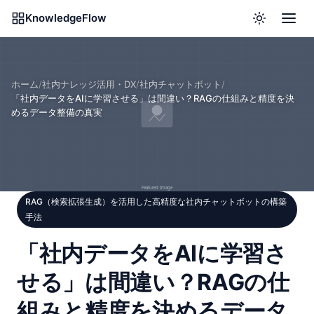
KnowledgeFlow
ホーム
/
社内ナレッジ活用・DX
/
社内チャットボット
/
「社内データをAIに学習させる」は間違い？RAGの仕組みと精度を決
めるデータ整備の真実
RAG（検索拡張生成）を活用した高精度な社内チャットボットの構築
手法
「社内データをAIに学習さ
せる」は間違い？RAGの仕
組みと精度を決めるデータ