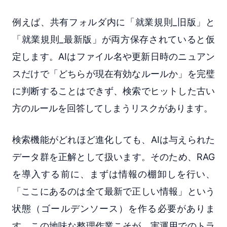
例えば、共有フォルダ内に「就業規則_旧版」と
「就業規則_最新版」が両方保存されていると仮
定します。AIはファイル名や更新日時のニュアン
スだけで「どちらが現在有効なルールか」を完璧
に判断することはできず、検索でヒットした古い
方のルールを回答してしまうリスクがあります。
検索機能がどれほど進化しても、AIは与えられた
データ群を正解として扱います。そのため、RAG
を導入する前に、まずは情報の棚卸しを行い、
「ここにあるのは全て最新で正しい情報」という
状態（ゴールデンソース）を作る必要がありま
す。この地味な整理作業こそが、実運用でのトラ