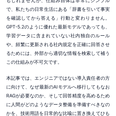
もしれませんが、仕組み自体は非常にシンプル
で、私たちの日常生活にある「辞書を引いて事実
を確認してから答える」行動と変わりません。
GPT-5.2のように優れた最新モデルであっても、
学習データに含まれていない社内独自のルール
や、頻繁に更新される社内規定を正確に回答させ
るためには、外部から適切な情報を検索して補う
この仕組みが不可欠です。
本記事では、エンジニアではない導入責任者の方
に向けて、なぜ最新のAIモデルへ移行してもなお
RAGが必要なのか、そして回答精度を高めるため
に人間がどのようなデータ整備を準備すべきなの
かを、技術用語を日常的な比喩に置き換えてひも