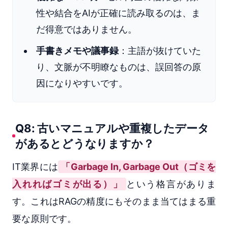
性や結合をAIが正確に読み取るのは、ま
だ得意ではありません。
手書きメモや議事録
：主語が抜けていた
り、文脈が不明瞭なものは、誤回答の原
因になりやすいです。
Q8: 古いマニュアルや重複したデータ
があるとどうなりますか？
IT業界には
「Garbage In, Garbage Out（ゴミを
入れればゴミが出る）」
という格言がありま
す。これはRAGの精度にもそのまま当てはまる重
要な原則です。