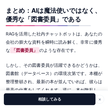
まとめ：AIは魔法使いではなく、
優秀な「図書委員」である
RAGを活用した社内チャットボットは、あなたの
会社の膨大な資料を瞬時に読み解く、非常に優秀
な
「図書委員」
のような存在です。
しかし、その図書委員が活躍できるかどうかは、
図書館（データベース）の環境次第です。本棚が
整理整頓され、最新の本が並んでいれば、彼らは
最高の仕事をしてくれます。逆に、本が散乱し、
古い雑誌ばかりの図書館では、彼らも力を発揮で
×
相談してみる
きません。