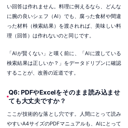
い回答は作れません。料理に例えるなら、どんな
に腕の良いシェフ（AI）でも、腐った食材や間違
った材料（検索結果）を渡されれば、美味しい料
理（回答）は作れないのと同じです。
「AIが賢くない」と嘆く前に、「AIに渡している
検索結果は正しいか？」をデータドリブンに確認
することが、改善の近道です。
Q6: PDFやExcelをそのまま読み込ませ
ても大丈夫ですか？
ここが技術的な落とし穴です。人間にとって読み
やすいA4サイズのPDFマニュアルも、AIにとって