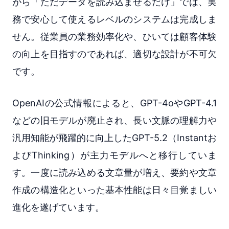
がら「ただデータを読み込ませるだけ」では、実
務で安心して使えるレベルのシステムは完成しま
せん。従業員の業務効率化や、ひいては顧客体験
の向上を目指すのであれば、適切な設計が不可欠
です。
OpenAIの公式情報によると、GPT-4oやGPT-4.1
などの旧モデルが廃止され、長い文脈の理解力や
汎用知能が飛躍的に向上したGPT-5.2（Instantお
よびThinking）が主力モデルへと移行していま
す。一度に読み込める文章量が増え、要約や文章
作成の構造化といった基本性能は日々目覚ましい
進化を遂げています。