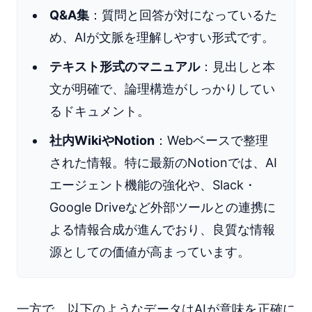
Q&A集
：質問と回答が対になっているた
め、AIが文脈を理解しやすい形式です。
テキスト形式のマニュアル
：見出しと本
文が明確で、論理構造がしっかりしてい
るドキュメント。
社内WikiやNotion
：Webベースで整理
された情報。特に最新のNotionでは、AI
エージェント機能の強化や、Slack・
Google Driveなど外部ツールとの連携に
よる情報合成が進んでおり、良質な情報
源としての価値が高まっています。
一方で、以下のようなデータはAIが意味を正確に