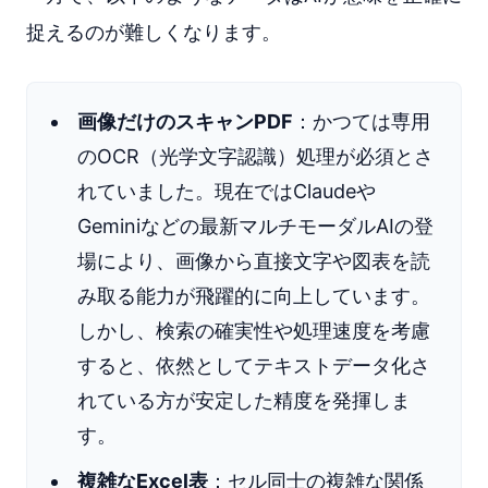
捉えるのが難しくなります。
画像だけのスキャンPDF
：かつては専用
のOCR（光学文字認識）処理が必須とさ
れていました。現在ではClaudeや
Geminiなどの最新マルチモーダルAIの登
場により、画像から直接文字や図表を読
み取る能力が飛躍的に向上しています。
しかし、検索の確実性や処理速度を考慮
すると、依然としてテキストデータ化さ
れている方が安定した精度を発揮しま
す。
複雑なExcel表
：セル同士の複雑な関係