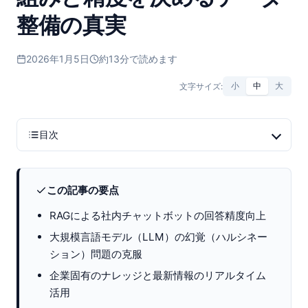
整備の真実
2026年1月5日
約13分で読めます
文字サイズ:
小
中
大
目次
この記事の要点
RAGによる社内チャットボットの回答精度向上
大規模言語モデル（LLM）の幻覚（ハルシネー
ション）問題の克服
企業固有のナレッジと最新情報のリアルタイム
活用