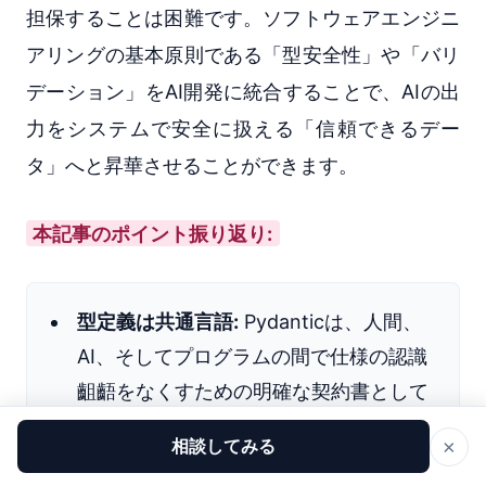
担保することは困難です。ソフトウェアエンジニ
アリングの基本原則である「型安全性」や「バリ
デーション」をAI開発に統合することで、AIの出
力をシステムで安全に扱える「信頼できるデー
タ」へと昇華させることができます。
本記事のポイント振り返り:
型定義は共通言語:
Pydanticは、人間、
AI、そしてプログラムの間で仕様の認識
齟齬をなくすための明確な契約書として
機能します。
×
相談してみる
エラーは改善のトリガー:
バリデーショ