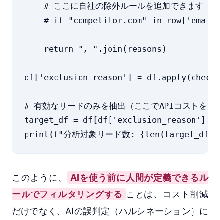
    # ここに自社の除外ルールを追加できます

    # if "competitor.com" in row['email'
    return ", ".join(reasons)

df['exclusion_reason'] = df.apply(check_
# 有効なリードのみを抽出（ここでAPIコストを節約
target_df = df[df['exclusion_reason'] ==
このように、
AIを使う前に人間が定義できるル
ールでフィルタリングする
ことは、コスト削減
だけでなく、AIの誤判定（ハルシネーション）に