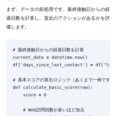
まず、データの前処理です。最終接触日からの経
過日数を計算し、直近のアクションがあるかを評
価します。
# 最終接触日からの経過日数を計算

current_date = datetime.now()

df['days_since_last_contact'] = df['last
# 基本スコアの算出ロジック（あくまで一例です）

def calculate_basic_score(row):

    score = 0

    # Web訪問回数が多いほど加点
