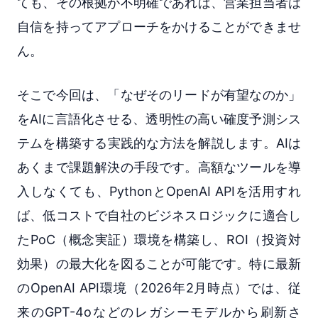
ても、その根拠が不明確であれば、営業担当者は
自信を持ってアプローチをかけることができませ
ん。
そこで今回は、「なぜそのリードが有望なのか」
をAIに言語化させる、透明性の高い確度予測シス
テムを構築する実践的な方法を解説します。AIは
あくまで課題解決の手段です。高額なツールを導
入しなくても、PythonとOpenAI APIを活用すれ
ば、低コストで自社のビジネスロジックに適合し
たPoC（概念実証）環境を構築し、ROI（投資対
効果）の最大化を図ることが可能です。特に最新
のOpenAI API環境（2026年2月時点）では、従
来のGPT-4oなどのレガシーモデルから刷新さ