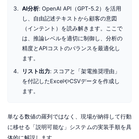
AI分析
: OpenAI API（GPT-5.2）を活用
し、自由記述テキストから顧客の意図
（インテント）を読み解きます。ここで
は、推論レベルを適切に制御し、分析の
精度とAPIコストのバランスを最適化し
ます。
リスト出力
: スコアと「架電推奨理由」
を付記したExcelやCSVデータを作成し
ます。
単なる数値の羅列ではなく、現場が納得して行動
に移せる「説明可能な」システムの実装手順を具
体的に解説します。