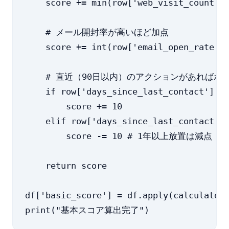
    score += min(row['web_visit_count'],
    # メール開封率が高いほど加点

    score += int(row['email_open_rate'] 
    # 直近（90日以内）のアクションがあればボー
    if row['days_since_last_contact'] < 
        score += 10

    elif row['days_since_last_contact'] 
        score -= 10 # 1年以上放置は減点

    return score

df['basic_score'] = df.apply(calculate_b