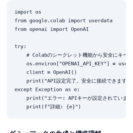
import os

from google.colab import userdata

from openai import OpenAI

try:

    # Colabのシークレット機能から安全にキーを
    os.environ["OPENAI_API_KEY"] = userd
    client = OpenAI()

    print("API設定完了。安全に接続できます。"
except Exception as e:

    print("エラー: APIキーが設定されていま