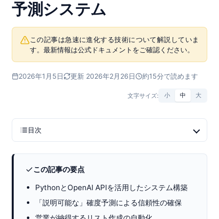
予測システム
この記事は急速に進化する技術について解説していま
す。最新情報は公式ドキュメントをご確認ください。
2026年1月5日
更新 2026年2月26日
約15分で読めます
文字サイズ:
小
中
大
目次
この記事の要点
PythonとOpenAI APIを活用したシステム構築
「説明可能な」確度予測による信頼性の確保
営業が納得するリスト作成の自動化