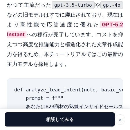
かつて主流だった
や
gpt-3.5-turbo
gpt-4o
などの旧モデルはすでに廃止されており、現在は
より高性能で応答速度に優れた
GPT-5.2
Instant
への移行が完了しています。コストを抑
えつつ高度な推論能力と構造化された文章作成能
力を得るため、本チュートリアルではこの最新の
主力モデルを採用します。
def analyze_lead_intent(note, basic_scor
    prompt = f"""

    あなたはB2B商材の熟練インサイドセールス担
    以下の「過去の営業メモ」と「基本スコア」
×
相談してみる