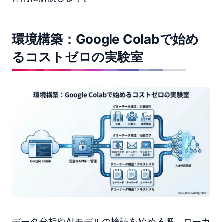
環境構築：Google Colabで始め
るコストゼロの実験室
データ分析やAIモデルの検証を始める際、ローカ