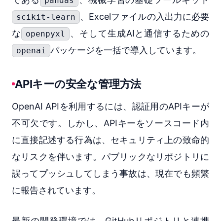
pandas
、Excelファイルの入出力に必要
scikit-learn
な
、そして生成AIと通信するための
openpyxl
パッケージを一括で導入しています。
openai
APIキーの安全な管理方法
OpenAI APIを利用するには、認証用のAPIキーが
不可欠です。しかし、APIキーをソースコード内
に直接記述する行為は、セキュリティ上の致命的
なリスクを伴います。パブリックなリポジトリに
誤ってプッシュしてしまう事故は、現在でも頻繁
に報告されています。
最新の開発環境では、GitHubリポジトリと連携