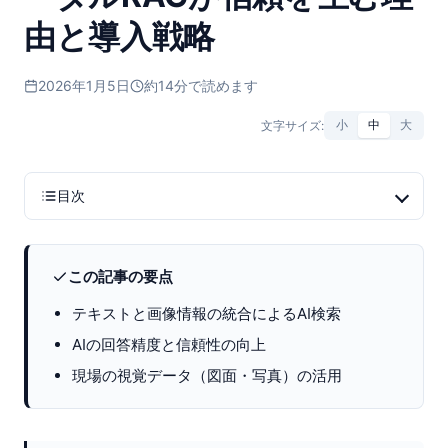
由と導入戦略
2026年1月5日
約14分で読めます
文字サイズ:
小
中
大
目次
この記事の要点
テキストと画像情報の統合によるAI検索
AIの回答精度と信頼性の向上
現場の視覚データ（図面・写真）の活用