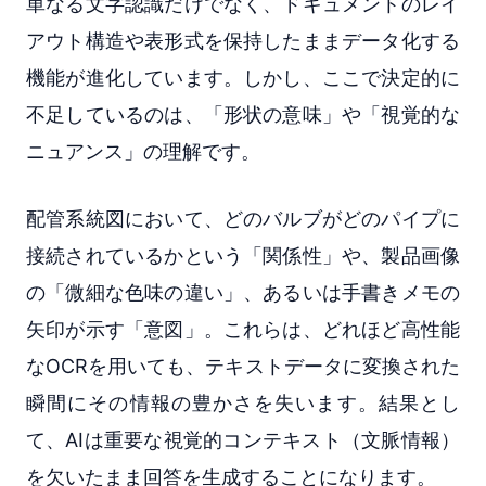
単なる文字認識だけでなく、ドキュメントのレイ
アウト構造や表形式を保持したままデータ化する
機能が進化しています。しかし、ここで決定的に
不足しているのは、「形状の意味」や「視覚的な
ニュアンス」の理解です。
配管系統図において、どのバルブがどのパイプに
接続されているかという「関係性」や、製品画像
の「微細な色味の違い」、あるいは手書きメモの
矢印が示す「意図」。これらは、どれほど高性能
なOCRを用いても、テキストデータに変換された
瞬間にその情報の豊かさを失います。結果とし
て、AIは重要な視覚的コンテキスト（文脈情報）
を欠いたまま回答を生成することになります。