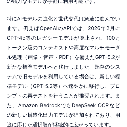
の強力なモデルが手軽に利用可能です。
特にAIモデルの進化と世代交代は急速に進んでい
ます。例えばOpenAIのAPIでは、2026年2月に
GPT-4o等のレガシーモデルが廃止され、100万
トークン級のコンテキストや高度なマルチモーダ
ル処理（画像・音声・PDF）を備えたGPT-5.2が
新たな標準モデルへと移行しました。既存のシス
テムで旧モデルを利用している場合は、新しい標
準モデル（GPT-5.2等）へ速やかに移行し、プロ
ンプトの再テストを行うことが推奨されます。ま
た、Amazon BedrockでもDeepSeek OCRなど
の新しい構造化出力モデルが追加されており、用
途に応じた選択肢が継続的に広がっています。