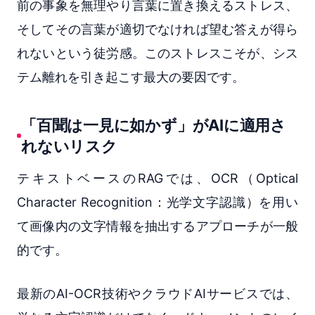
前の事象を無理やり言葉に置き換えるストレス、
そしてその言葉が適切でなければ望む答えが得ら
れないという徒労感。このストレスこそが、シス
テム離れを引き起こす最大の要因です。
「百聞は一見に如かず」がAIに適用さ
れないリスク
テキストベースのRAGでは、OCR（Optical
Character Recognition：光学文字認識）を用い
て画像内の文字情報を抽出するアプローチが一般
的です。
最新のAI-OCR技術やクラウドAIサービスでは、