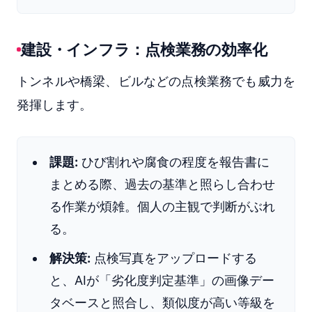
建設・インフラ：点検業務の効率化
トンネルや橋梁、ビルなどの点検業務でも威力を
発揮します。
課題:
ひび割れや腐食の程度を報告書に
まとめる際、過去の基準と照らし合わせ
る作業が煩雑。個人の主観で判断がぶれ
る。
解決策:
点検写真をアップロードする
と、AIが「劣化度判定基準」の画像デー
タベースと照合し、類似度が高い等級を